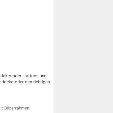
ticker oder -tattoos und
nddeko oder den richtigen
it Bilderrahmen
,