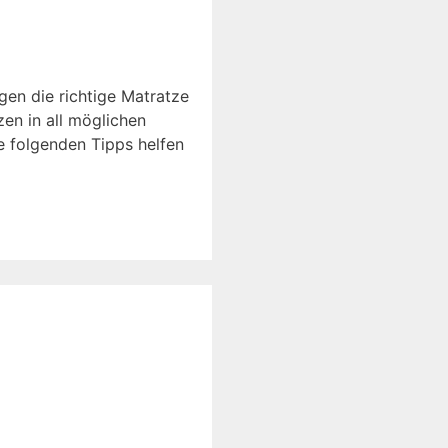
en die richtige Matratze
en in all möglichen
e folgenden Tipps helfen