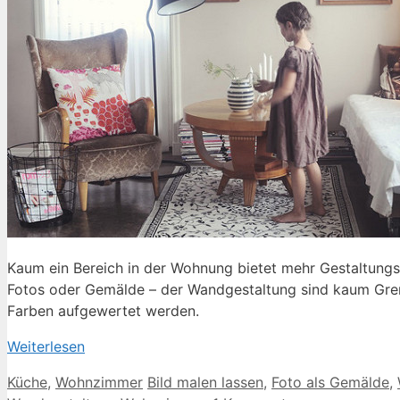
Kaum ein Bereich in der Wohnung bietet mehr Gestaltungs
Fotos oder Gemälde – der Wandgestaltung sind kaum Gren
Farben aufgewertet werden.
Weiterlesen
Kategorien
Schlagwörter
Küche
,
Wohnzimmer
Bild malen lassen
,
Foto als Gemälde
,