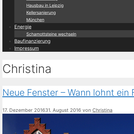
Hausbau in Leipzig
Kellersanierung
München
Energie
Schamottsteine wechseln
Baufinanzierung
Impressum
Christina
Neue Fenster – Wann lohnt ein
17. Dezember 2016
31. August 2016
von
Christina