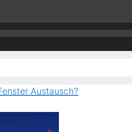
 Fenster Austausch?