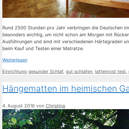
Rund 2500 Stunden pro Jahr verbringen die Deutschen im 
besonders wichtig, um nicht schon am Morgen mit Rücken
Ausführungen und sind mit verschiedenen Härtegraden und
beim Kauf und Testen einer Matratze.
Weiterlesen
Kategorien
Schlagwörter
Einrichtung
gesunder Schlaf
,
gut schlafen
,
lattenrost test
,
Hängematten im heimischen Ga
4. August 2016
von
Christina