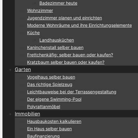
Badezimmer heute
Wohnzimmer
Jugendzimmer planen und einrichten
Moderne Wohnräume und ihre Einrichtungselemente
Küche
Landhausküchen
Kaninchenstall selber bauen
Frettchenkäfig: selber bauen oder kaufen?
Kratzbaum selber bauen oder kaufen?
Garten
Vogelhaus selber bauen
Das richtige Spielzeug
Leichtbauweise bei der Terrassengestaltung
Der eigene Swimming-Pool
Polyrattanmöbel
Immobilien
Hausbaukosten kalkulieren
Ein Haus selber bauen
Baufinanzierung