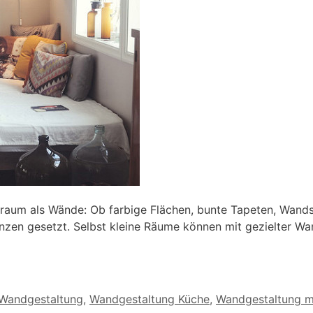
raum als Wände: Ob farbige Flächen, bunte Tapeten, Wands
zen gesetzt. Selbst kleine Räume können mit gezielter Wa
Wandgestaltung
,
Wandgestaltung Küche
,
Wandgestaltung m