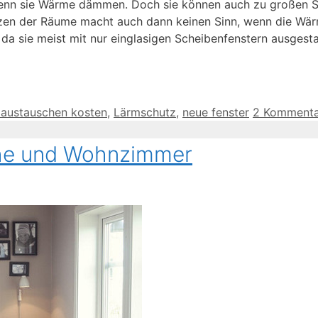
enn sie Wärme dämmen. Doch sie können auch zu großen 
eizen der Räume macht auch dann keinen Sinn, wenn die Wär
da sie meist mit nur einglasigen Scheibenfenstern ausgesta
 austauschen kosten
,
Lärmschutz
,
neue fenster
2 Kommenta
che und Wohnzimmer