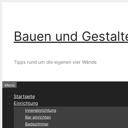
Zum
Inhalt
springen
Bauen und Gestalt
Tipps rund um die eigenen vier Wände
Menü
Startseite
Einrichtung
Inneneinrichtung
Bar einrichten
Badezimmer