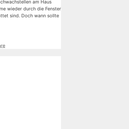
Schwachstellen am Haus
me wieder durch die Fenster
ttet sind. Doch wann sollte
re