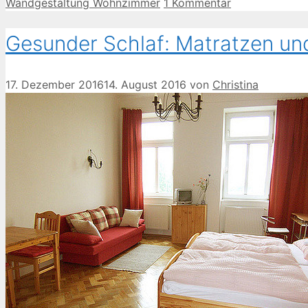
Wandgestaltung Wohnzimmer
1 Kommentar
Gesunder Schlaf: Matratzen und
17. Dezember 2016
14. August 2016
von
Christina