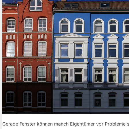
Gerade Fenster können manch Eigentümer vor Probleme ste