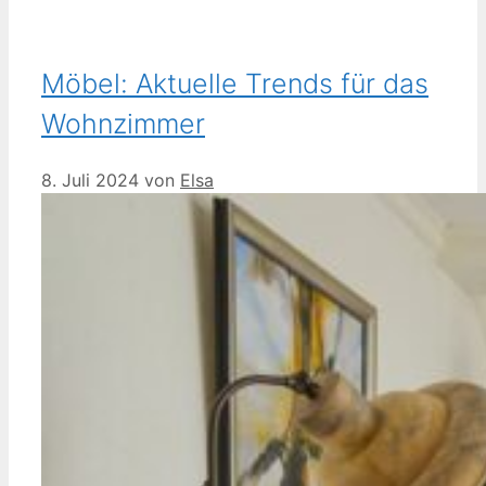
Möbel: Aktuelle Trends für das
Wohnzimmer
8. Juli 2024
von
Elsa