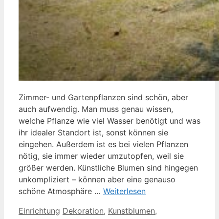
Zimmer- und Gartenpflanzen sind schön, aber
auch aufwendig. Man muss genau wissen,
welche Pflanze wie viel Wasser benötigt und was
ihr idealer Standort ist, sonst können sie
eingehen. Außerdem ist es bei vielen Pflanzen
nötig, sie immer wieder umzutopfen, weil sie
größer werden. Künstliche Blumen sind hingegen
unkompliziert – können aber eine genauso
schöne Atmosphäre …
Weiterlesen
Kategorien
Schlagwörter
Einrichtung
Dekoration
,
Kunstblumen
,