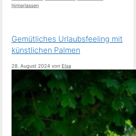
hinterlassen
Gemütliches Urlaubsfeeling mit
künstlichen Palmen
28. August 2024
von
Elsa