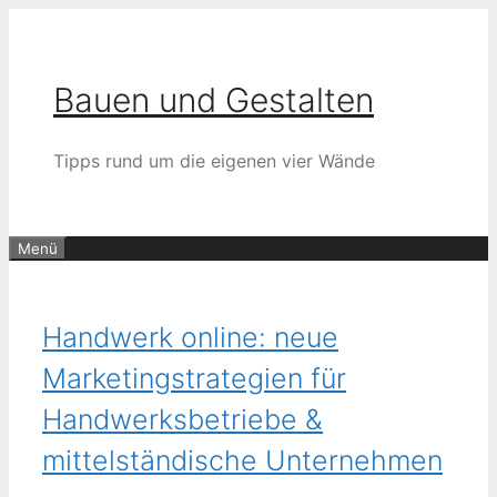
Zum
Inhalt
springen
Bauen und Gestalten
Tipps rund um die eigenen vier Wände
Menü
Handwerk online: neue
Marketingstrategien für
Handwerksbetriebe &
mittelständische Unternehmen