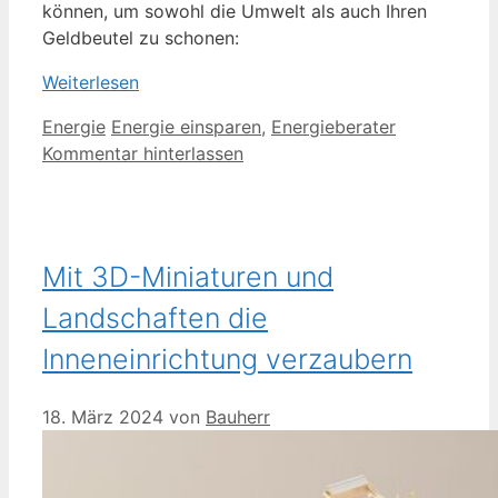
können, um sowohl die Umwelt als auch Ihren
Geldbeutel zu schonen:
Weiterlesen
Kategorien
Schlagwörter
Energie
Energie einsparen
,
Energieberater
Kommentar hinterlassen
Mit 3D-Miniaturen und
Landschaften die
Inneneinrichtung verzaubern
18. März 2024
von
Bauherr