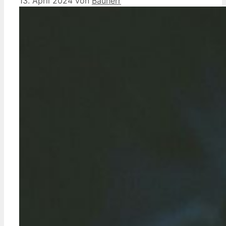
13. April 2024
von
Bauherr