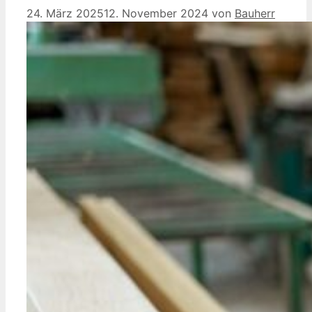
24. März 2025
12. November 2024
von
Bauherr