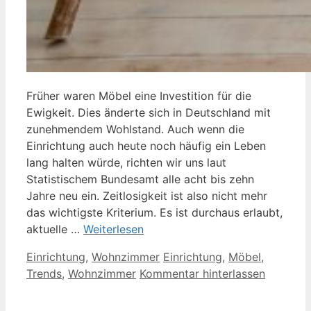
Früher waren Möbel eine Investition für die
Ewigkeit. Dies änderte sich in Deutschland mit
zunehmendem Wohlstand. Auch wenn die
Einrichtung auch heute noch häufig ein Leben
lang halten würde, richten wir uns laut
Statistischem Bundesamt alle acht bis zehn
Jahre neu ein. Zeitlosigkeit ist also nicht mehr
das wichtigste Kriterium. Es ist durchaus erlaubt,
aktuelle …
Weiterlesen
Kategorien
Schlagwörter
Einrichtung
,
Wohnzimmer
Einrichtung
,
Möbel
,
Trends
,
Wohnzimmer
Kommentar hinterlassen