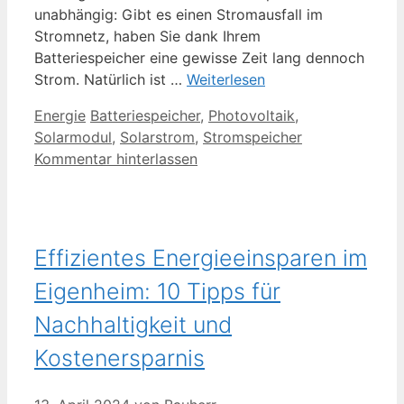
unabhängig: Gibt es einen Stromausfall im
Stromnetz, haben Sie dank Ihrem
Batteriespeicher eine gewisse Zeit lang dennoch
Strom. Natürlich ist …
Weiterlesen
Kategorien
Schlagwörter
Energie
Batteriespeicher
,
Photovoltaik
,
Solarmodul
,
Solarstrom
,
Stromspeicher
Kommentar hinterlassen
Effizientes Energieeinsparen im
Eigenheim: 10 Tipps für
Nachhaltigkeit und
Kostenersparnis