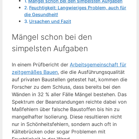
Mängel schon bei den simpelsten Aufgaben
Feuchtigkeit: Langwieriges Problem, auch für
die Gesundheit!
Ursachen und Fazit
Mängel schon bei den
simpelsten Aufgaben
In einem Prüfbericht der
Arbeitsgemeinschaft für
zeitgemäßes Bauen
, die die Ausführungsqualität
auf privaten Baustellen getestet hat, kommen die
Forscher zu dem Schluss, dass bereits bei den
Wänden in 32 % aller Fälle Mängel bestehen. Das
Spektrum der Beanstandungen reichte dabei von
Maßfehlern über falsche Baustoffen bis hin zu
mangelhafter Isolierung. Diese resultieren nicht
nur in Schönheitsfehlern, sondern auch oft in
Kältebrücken oder sogar Problemen mit
Feuchtigkeit in der Wand.