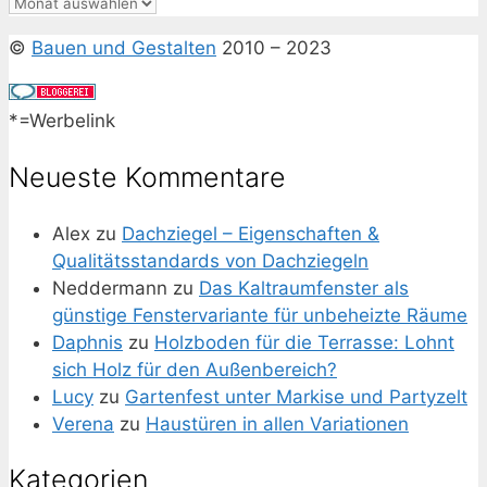
Archiv
©
Bauen und Gestalten
2010 – 2023
*=Werbelink
Neueste Kommentare
Alex
zu
Dachziegel – Eigenschaften &
Qualitätsstandards von Dachziegeln
Neddermann
zu
Das Kaltraumfenster als
günstige Fenstervariante für unbeheizte Räume
Daphnis
zu
Holzboden für die Terrasse: Lohnt
sich Holz für den Außenbereich?
Lucy
zu
Gartenfest unter Markise und Partyzelt
Verena
zu
Haustüren in allen Variationen
Kategorien