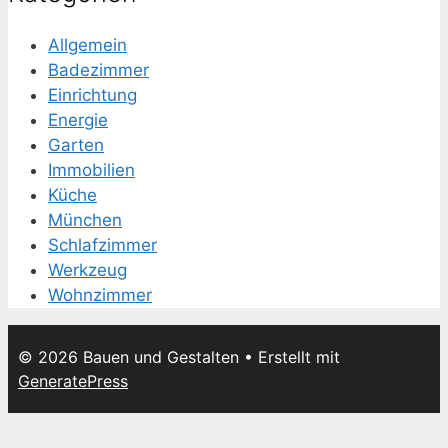
Allgemein
Badezimmer
Einrichtung
Energie
Garten
Immobilien
Küche
München
Schlafzimmer
Werkzeug
Wohnzimmer
© 2026 Bauen und Gestalten
• Erstellt mit
GeneratePress