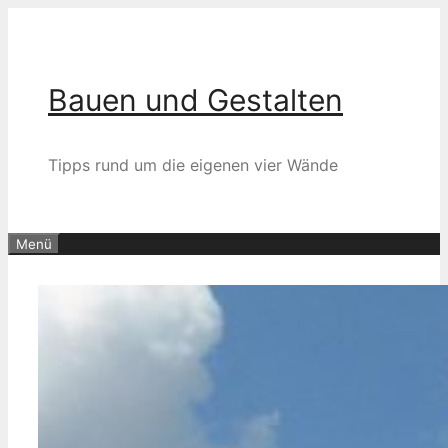
Zum
Inhalt
springen
Bauen und Gestalten
Tipps rund um die eigenen vier Wände
Menü