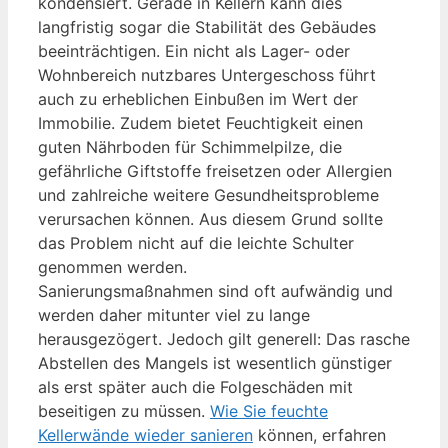
kondensiert. Gerade in Kellern kann dies
langfristig sogar die Stabilität des Gebäudes
beeinträchtigen. Ein nicht als Lager- oder
Wohnbereich nutzbares Untergeschoss führt
auch zu erheblichen Einbußen im Wert der
Immobilie. Zudem bietet Feuchtigkeit einen
guten Nährboden für Schimmelpilze, die
gefährliche Giftstoffe freisetzen oder Allergien
und zahlreiche weitere Gesundheitsprobleme
verursachen können. Aus diesem Grund sollte
das Problem nicht auf die leichte Schulter
genommen werden.
Sanierungsmaßnahmen sind oft aufwändig und
werden daher mitunter viel zu lange
herausgezögert. Jedoch gilt generell: Das rasche
Abstellen des Mangels ist wesentlich günstiger
als erst später auch die Folgeschäden mit
beseitigen zu müssen.
Wie Sie feuchte
Kellerwände wieder sanieren
können, erfahren