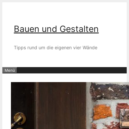
Zum
Inhalt
springen
Bauen und Gestalten
Tipps rund um die eigenen vier Wände
Menü