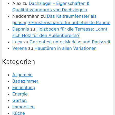
Alex
zu
Dachziegel – Eigenschaften &
Qualitätsstandards von Dachziegeln
Neddermann
zu
Das Kaltraumfenster als
günstige Fenstervariante für unbeheizte Räume
Daphnis
zu
Holzboden für die Terrasse: Lohnt
sich Holz für den Außenbereich?
Lucy
zu
Gartenfest unter Markise und Partyzelt
Verena
zu
Haustüren in allen Variationen
Kategorien
Allgemein
Badezimmer
Einrichtung
Energie
Garten
Immobilien
Küche