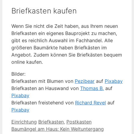
Briefkasten kaufen
Wenn Sie nicht die Zeit haben, aus Ihrem neuen
Briefkasten ein eigenes Bauprojekt zu machen,
gibt es reichlich Auswahl im Fachhandel. Alle
größeren Baumärkte haben Briefkästen im
Angebot. Zudem können Sie Briefkästen bequem
online kaufen.
Bilder:
Briefkasten mit Blumen von
Pezibear
auf
Pixabay
Briefkasten an Hauswand von
Thomas B.
auf
Pixabay
Briefkasten freistehend von
Richard Revel
auf
Pixabay
Kategorien
Schlagwörter
Einrichtung
Briefkasten
,
Postkasten
Baumängel am Haus: Kein Weltuntergang