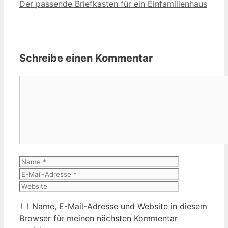
Der passende Briefkasten für ein Einfamilienhaus
Schreibe einen Kommentar
Kommentar
Name
E-
Mail-
Website
Adresse
Name, E-Mail-Adresse und Website in diesem
Browser für meinen nächsten Kommentar