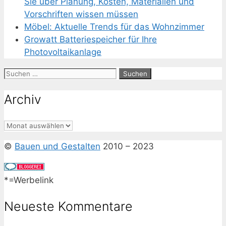
Sie über Planung, Kosten, Materialien und
Vorschriften wissen müssen
Möbel: Aktuelle Trends für das Wohnzimmer
Growatt Batteriespeicher für Ihre
Photovoltaikanlage
Suchen
nach:
Archiv
Archiv
©
Bauen und Gestalten
2010 – 2023
*=Werbelink
Neueste Kommentare