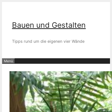
Zum
Inhalt
springen
Bauen und Gestalten
Tipps rund um die eigenen vier Wände
Menü