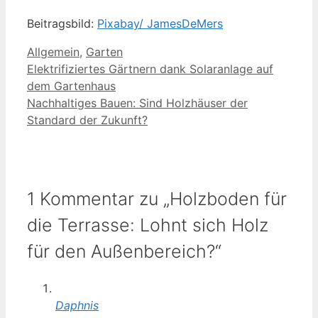
Beitragsbild:
Pixabay/ JamesDeMers
Kategorien
Allgemein
,
Garten
Elektrifiziertes Gärtnern dank Solaranlage auf
dem Gartenhaus
Nachhaltiges Bauen: Sind Holzhäuser der
Standard der Zukunft?
1 Kommentar zu „Holzboden für
die Terrasse: Lohnt sich Holz
für den Außenbereich?“
Daphnis