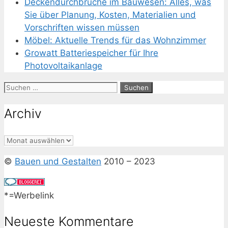
Deckendurchbrüche im Bauwesen: Alles, was
Sie über Planung, Kosten, Materialien und
Vorschriften wissen müssen
Möbel: Aktuelle Trends für das Wohnzimmer
Growatt Batteriespeicher für Ihre
Photovoltaikanlage
Suchen
nach:
Archiv
Archiv
©
Bauen und Gestalten
2010 – 2023
*=Werbelink
Neueste Kommentare