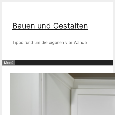
Zum
Inhalt
springen
Bauen und Gestalten
Tipps rund um die eigenen vier Wände
Menü