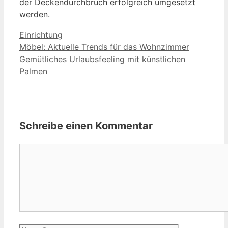
der Deckendurchbruch erfolgreich umgesetzt
werden.
Kategorien
Einrichtung
Möbel: Aktuelle Trends für das Wohnzimmer
Gemütliches Urlaubsfeeling mit künstlichen
Palmen
Schreibe einen Kommentar
Kommentar