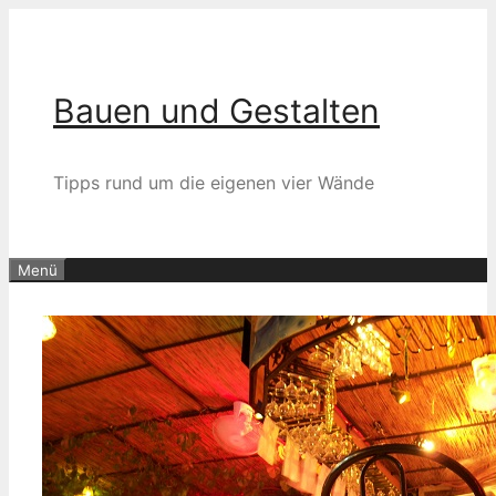
Zum
Inhalt
springen
Bauen und Gestalten
Tipps rund um die eigenen vier Wände
Menü