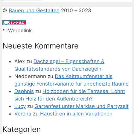
©
Bauen und Gestalten
2010 – 2023
*=Werbelink
Neueste Kommentare
Alex
zu
Dachziegel – Eigenschaften &
Qualitätsstandards von Dachziegeln
Neddermann
zu
Das Kaltraumfenster als
günstige Fenstervariante für unbeheizte Räume
Daphnis
zu
Holzboden für die Terrasse: Lohnt
sich Holz für den Außenbereich?
Lucy
zu
Gartenfest unter Markise und Partyzelt
Verena
zu
Haustüren in allen Variationen
Kategorien