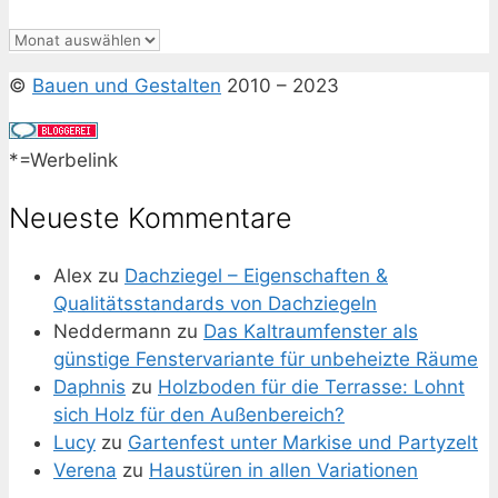
Archiv
©
Bauen und Gestalten
2010 – 2023
*=Werbelink
Neueste Kommentare
Alex
zu
Dachziegel – Eigenschaften &
Qualitätsstandards von Dachziegeln
Neddermann
zu
Das Kaltraumfenster als
günstige Fenstervariante für unbeheizte Räume
Daphnis
zu
Holzboden für die Terrasse: Lohnt
sich Holz für den Außenbereich?
Lucy
zu
Gartenfest unter Markise und Partyzelt
Verena
zu
Haustüren in allen Variationen