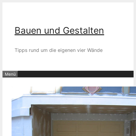
Zum
Inhalt
springen
Bauen und Gestalten
Tipps rund um die eigenen vier Wände
Menü