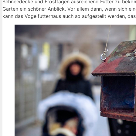
Schneedecke und Frosttagen ausreichend Futter zu bekom
Garten ein schöner Anblick. Vor allem dann, wenn sich e
kann das Vogelfutterhaus auch so aufgestellt werden, d