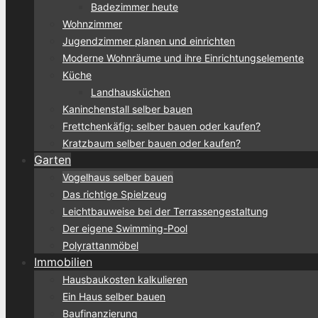
Badezimmer heute
Wohnzimmer
Jugendzimmer planen und einrichten
Moderne Wohnräume und ihre Einrichtungselemente
Küche
Landhausküchen
Kaninchenstall selber bauen
Frettchenkäfig: selber bauen oder kaufen?
Kratzbaum selber bauen oder kaufen?
Garten
Vogelhaus selber bauen
Das richtige Spielzeug
Leichtbauweise bei der Terrassengestaltung
Der eigene Swimming-Pool
Polyrattanmöbel
Immobilien
Hausbaukosten kalkulieren
Ein Haus selber bauen
Baufinanzierung