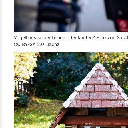
Vogelhaus selber bauen oder kaufen? Foto von Sasc
CC BY-SA 2.0 Lizenz