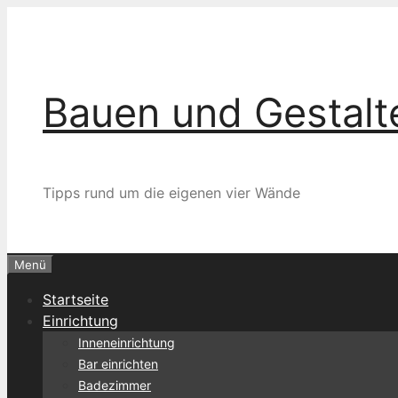
Zum
Inhalt
springen
Bauen und Gestalt
Tipps rund um die eigenen vier Wände
Menü
Startseite
Einrichtung
Inneneinrichtung
Bar einrichten
Badezimmer