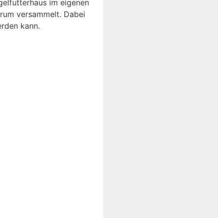
elfutterhaus im eigenen
erum versammelt. Dabei
erden kann.