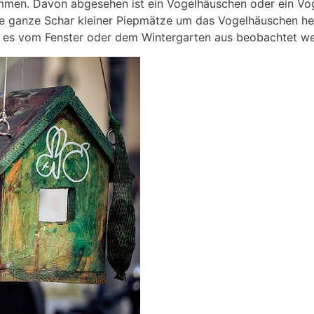
men. Davon abgesehen ist ein Vogelhäuschen oder ein Vog
ine ganze Schar kleiner Piepmätze um das Vogelhäuschen h
as es vom Fenster oder dem Wintergarten aus beobachtet w