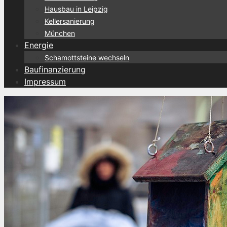
Hausbau in Leipzig
Kellersanierung
München
Energie
Schamottsteine wechseln
Baufinanzierung
Impressum