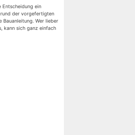
e Entscheidung ein
rund der vorgefertigten
e Bauanleitung. Wer lieber
s, kann sich ganz einfach