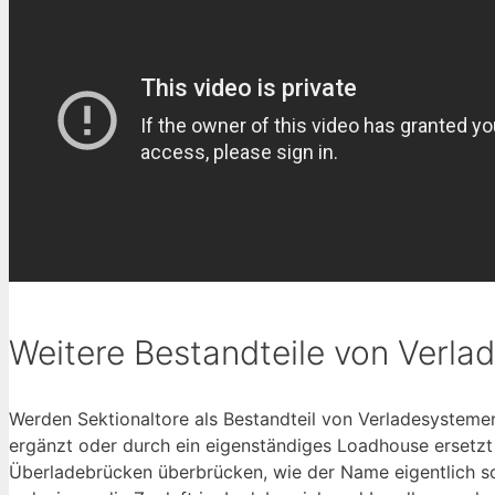
Weitere Bestandteile von Verl
Werden Sektionaltore als Bestandteil von Verladesystem
ergänzt oder durch ein eigenständiges Loadhouse ersetzt
Überladebrücken überbrücken, wie der Name eigentlich s