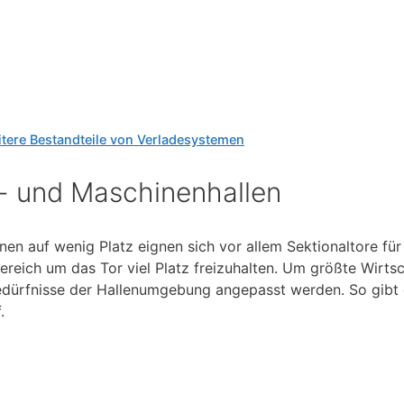
tere Bestandteile von Verladesystemen
r- und Maschinenhallen
nen auf wenig Platz eignen sich vor allem Sektionaltore fü
ereich um das Tor viel Platz freizuhalten. Um größte Wirtsc
Bedürfnisse der Hallenumgebung angepasst werden. So gibt 
.