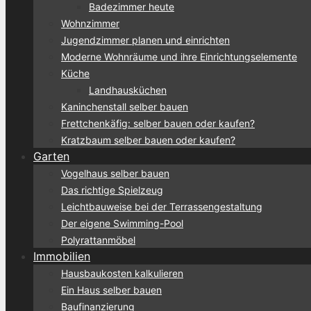
Badezimmer heute
Wohnzimmer
Jugendzimmer planen und einrichten
Moderne Wohnräume und ihre Einrichtungselemente
Küche
Landhausküchen
Kaninchenstall selber bauen
Frettchenkäfig: selber bauen oder kaufen?
Kratzbaum selber bauen oder kaufen?
Garten
Vogelhaus selber bauen
Das richtige Spielzeug
Leichtbauweise bei der Terrassengestaltung
Der eigene Swimming-Pool
Polyrattanmöbel
Immobilien
Hausbaukosten kalkulieren
Ein Haus selber bauen
Baufinanzierung