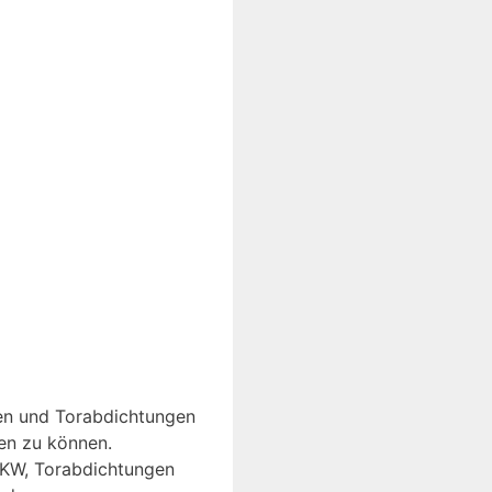
ken und Torabdichtungen
en zu können.
LKW, Torabdichtungen