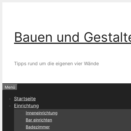
Zum
Inhalt
springen
Bauen und Gestalt
Tipps rund um die eigenen vier Wände
Menü
Startseite
Einrichtung
Inneneinrichtung
Bar einrichten
Badezimmer