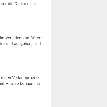
nter die Decke nicht
beim Verladen von Gütern
ein- und ausgehen, sind
tern den Verladeprozess
mit Antrieb können mit