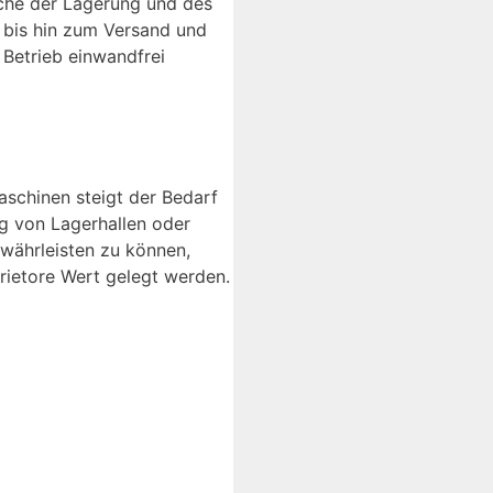
eiche der Lagerung und des
 bis hin zum Versand und
 Betrieb einwandfrei
schinen steigt der Bedarf
ng von Lagerhallen oder
ewährleisten zu können,
trietore Wert gelegt werden.