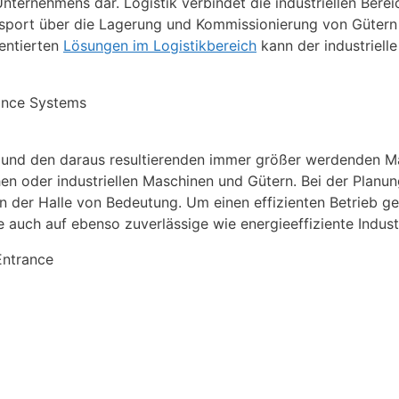
Unternehmens dar. Logistik verbindet die industriellen Ber
nsport über die Lagerung und Kommissionierung von Gütern
ientierten
Lösungen im Logistikbereich
kann der industrielle
und den daraus resultierenden immer größer werdenden Ma
hen oder industriellen Maschinen und Gütern. Bei der Planu
n der Halle von Bedeutung. Um einen effizienten Betrieb g
e auch auf ebenso zuverlässige wie energieeffiziente Indus