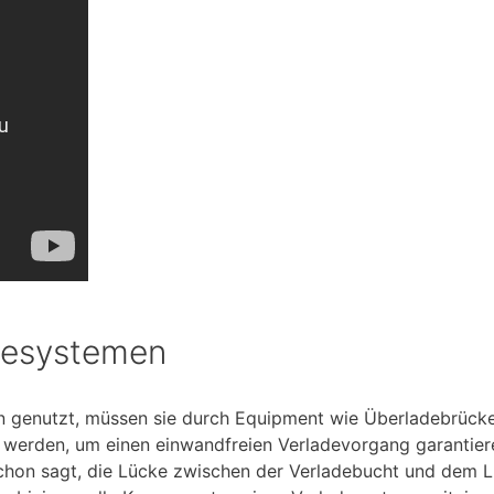
adesystemen
en genutzt, müssen sie durch Equipment wie Überladebrüc
 werden, um einen einwandfreien Verladevorgang garantier
chon sagt, die Lücke zwischen der Verladebucht und dem 