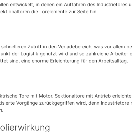
llen entwickelt, in denen ein Auffahren des Industrietores u
ektionaltoren die Torelemente zur Seite hin.
h schnelleren Zutritt in den Verladebereich, was vor allem 
punkt der Logistik genutzt wird und so zahlreiche Arbeiter 
ttet sind, eine enorme Erleichterung für den Arbeitsalltag.
ektrische Tore mit Motor. Sektionaltore mit Antrieb erleich
isierte Vorgänge zurückgegriffen wird, denn Industrietore 
n.
solierwirkung