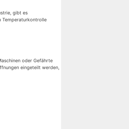
trie, gibt es
en Temperaturkontrolle
 Maschinen oder Gefährte
ffnungen eingeteilt werden,