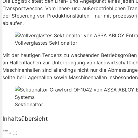
Die Logistik stellt den Dreh- und Angelpunkt eines jeden 
Transportwesens. Vom inner- und außerbetrieblichen Tra
der Steuerung von Produktionsläufen – nur mit prozessor
ablaufen.
Vollverglastes Sektionaltor
Mit der heutigen Tendenz zu wachsenden Betriebsgrößen 
an Hallenflächen zur Unterbringung von landwirtschaftlic
Maschinenhallen sind allerdings nicht nur die Abmessunge
sollte bei Lagerhallen sowie Maschinenhallen insbesonder
Sektionaltor
Inhaltsübersicht