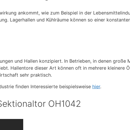
wirkung ankommt, wie zum Beispiel in der Lebensmittelindus
irkung. Lagerhallen und Kühlräume können so einer konstant
ungen und Hallen konzipiert. In Betrieben, in denen große
bt. Hallentore dieser Art können oft in mehrere kleinere Ö
irtschaft sehr praktisch.
dustrie finden Interessierte beispielsweise
hier
.
Sektionaltor OH1042