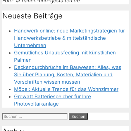
Foto: © bauen-und-gestalten.de.
Neueste Beiträge
Handwerk online: neue Marketingstrategien für
Handwerksbetriebe & mittelständische
Unternehmen
Gemütliches Urlaubsfeeling mit künstlichen
Palmen
Deckendurchbrüche im Bauwesen: Alles, was
Sie über Planung, Kosten, Materialien und
Vorschriften wissen müssen
Möbel: Aktuelle Trends für das Wohnzimmer
Growatt Batteriespeicher für Ihre
Photovoltaikanlage
Suchen
nach: