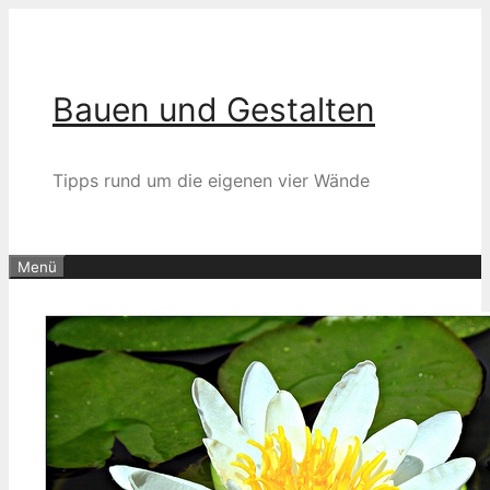
Zum
Inhalt
springen
Bauen und Gestalten
Tipps rund um die eigenen vier Wände
Menü