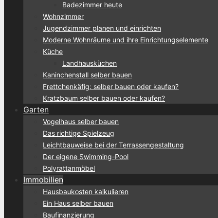
Badezimmer heute
Wohnzimmer
Jugendzimmer planen und einrichten
Moderne Wohnräume und ihre Einrichtungselemente
Küche
Landhausküchen
Kaninchenstall selber bauen
Frettchenkäfig: selber bauen oder kaufen?
Kratzbaum selber bauen oder kaufen?
Garten
Vogelhaus selber bauen
Das richtige Spielzeug
Leichtbauweise bei der Terrassengestaltung
Der eigene Swimming-Pool
Polyrattanmöbel
Immobilien
Hausbaukosten kalkulieren
Ein Haus selber bauen
Baufinanzierung