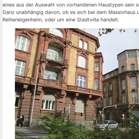
eines aus der Auswahl von vorhandenen Haustypen sein soll
Ganz unabhängig davon, ob es sich bei dem Massivhaus um
Reiheneigenheim, oder um eine Stadtvilla handelt.