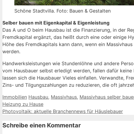
Schöne Stadtvilla. Foto: Bauen & Gestalten
Selber bauen mit Eigenkapital & Eigenleistung
Das A und O beim Hausbau ist die Finanzierung, in der Re
Fremdkapital ergänzt, das heißt durch eine oder einige H
Höhe des Fremdkapitals kann dann, wenn ein Massivhaus se
werden.
Handwerksleistungen wie Stundenlöhne und andere Persona
vom Hausbauer selbst erledigt werden, fallen dafür keine
lassen sich die Hausbauer Vieles einfallen. Verwandte, F
Zins- und Tilgungszahlungen zu reduzieren, die oft jahrzeh
Kategorien
Schlagwörter
Immobilien
Hausbau
,
Massivhaus
,
Massivhaus selber baue
Heizung zu Hause
Photovoltaik: aktuelle Branchennews für Häuslebauer
Schreibe einen Kommentar