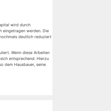
pital wird durch
ch eingetragen werden. Die
nochmals deutlich reduziert
liert. Wenn diese Arbeiten
 sich entsprechend. Hierzu
 so dem Hausbauer, seine