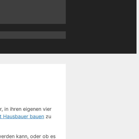
 in ihren eigenen vier
t Hausbauer bauen
zu
werden kann, oder ob es