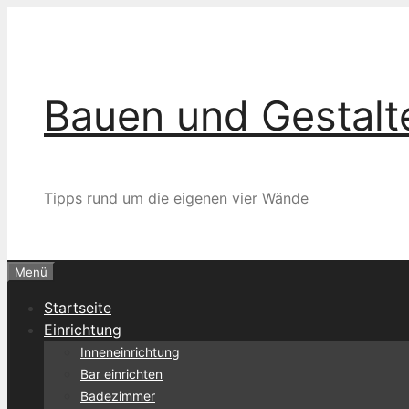
Zum
Inhalt
springen
Bauen und Gestalt
Tipps rund um die eigenen vier Wände
Menü
Startseite
Einrichtung
Inneneinrichtung
Bar einrichten
Badezimmer