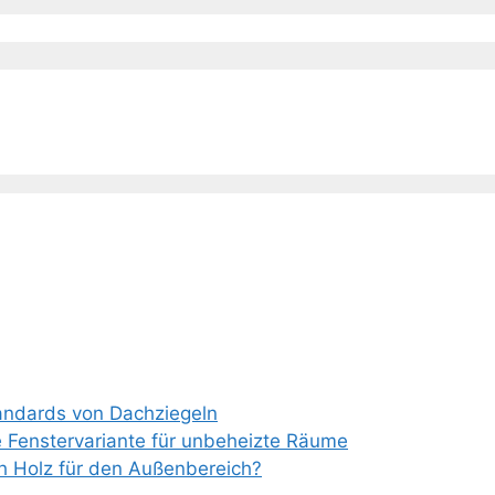
tandards von Dachziegeln
e Fenstervariante für unbeheizte Räume
ch Holz für den Außenbereich?