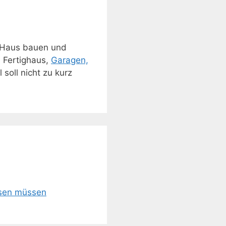
 Haus bauen und
, Fertighaus,
Garagen,
soll nicht zu kurz
ssen müssen