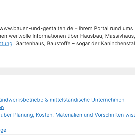
www.bauen-und-gestalten.de – Ihrem Portal rund ums
hnen wertvolle Informationen über Hausbau, Massivhaus
htung
, Gartenhaus, Baustoffe – sogar der Kaninchenstall 
Handwerksbetriebe & mittelständische Unternehmen
en
über Planung, Kosten, Materialien und Vorschriften wi
age