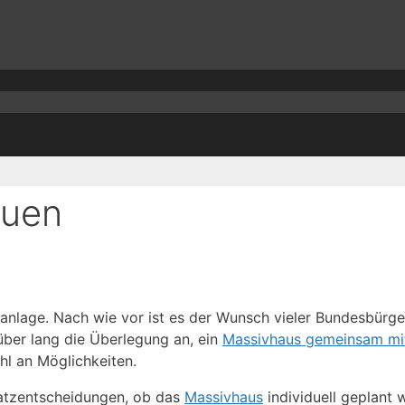
auen
lage. Nach wie vor ist es der Wunsch vieler Bundesbürger,
ber lang die Überlegung an, ein
Massivhaus gemeinsam mi
ahl an Möglichkeiten.
satzentscheidungen, ob das
Massivhaus
individuell geplant 