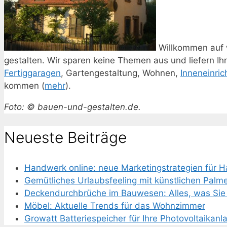
Willkommen auf 
gestalten. Wir sparen keine Themen aus und liefern I
Fertiggaragen
, Gartengestaltung, Wohnen,
Inneneinric
kommen (
mehr
).
Foto: © bauen-und-gestalten.de.
Neueste Beiträge
Handwerk online: neue Marketingstrategien für 
Gemütliches Urlaubsfeeling mit künstlichen Palm
Deckendurchbrüche im Bauwesen: Alles, was Sie 
Möbel: Aktuelle Trends für das Wohnzimmer
Growatt Batteriespeicher für Ihre Photovoltaikanl