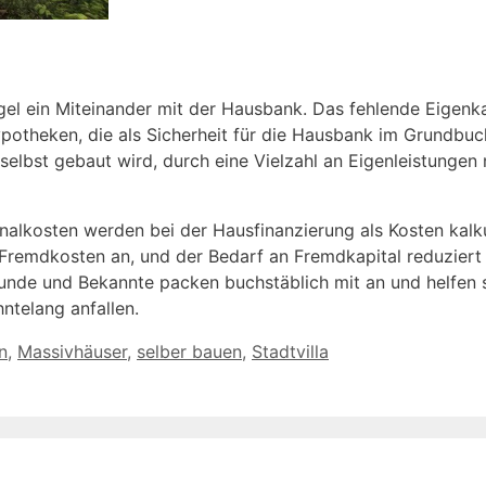
gel ein Miteinander mit der Hausbank. Das fehlende Eigenka
ypotheken, die als Sicherheit für die Hausbank im Grundbu
lbst gebaut wird, durch eine Vielzahl an Eigenleistungen 
lkosten werden bei der Hausfinanzierung als Kosten kalku
 Fremdkosten an, und der Bedarf an Fremdkapital reduziert
reunde und Bekannte packen buchstäblich mit an und helfen
ntelang anfallen.
n
,
Massivhäuser
,
selber bauen
,
Stadtvilla