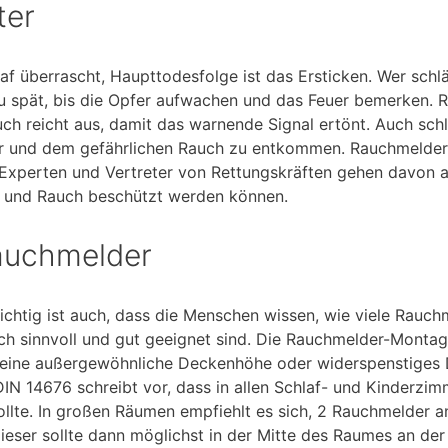
ter
 überrascht, Haupttodesfolge ist das Ersticken. Wer schlä
n zu spät, bis die Opfer aufwachen und das Feuer bemerken. 
uch reicht aus, damit das warnende Signal ertönt. Auch s
er und dem gefährlichen Rauch zu entkommen. Rauchmelder
-Experten und Vertreter von Rettungskräften gehen davon a
r und Rauch beschützt werden können.
auchmelder
 Wichtig ist auch, dass die Menschen wissen, wie viele Rauc
h sinnvoll und gut geeignet sind. Die Rauchmelder-Montag
e eine außergewöhnliche Deckenhöhe oder widerspenstiges 
IN 14676 schreibt vor, dass in allen Schlaf- und Kinderzim
lte. In großen Räumen empfiehlt es sich, 2 Rauchmelder an
ieser sollte dann möglichst in der Mitte des Raumes an de