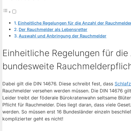
Einheitliche Regelungen für die Anzahl der Rauchmelde
Der Rauchmelder als Lebensretter
Auswahl und Anbringung der Rauchmelder
Einheitliche Regelungen für di
bundesweite Rauchmelderpflic
Dabei gilt die DIN 14676. Diese schreibt fest, dass
Schlaf
Rauchmelder versehen werden müssen. Die DIN 14676 gilt ei
Leider treibt der föderale Bürokratenwahn seltsame Blüten
Pflicht für Rauchmelder. Dies liegt daran, dass viele Ge
werden. So müssen erst 16 Bundesländer einzeln beschließ
komplizierter geht es nicht!