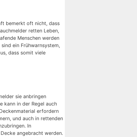
ft bemerkt oft nicht, dass
Rauchmelder retten Leben,
chlafende Menschen werden
 sind ein Frühwarnsystem,
us, dass somit viele
hmelder sie anbringen
e kann in der Regel auch
Deckenmaterial erfordern
mern, und auch in rettenden
zubringen. In
r Decke angebracht werden.