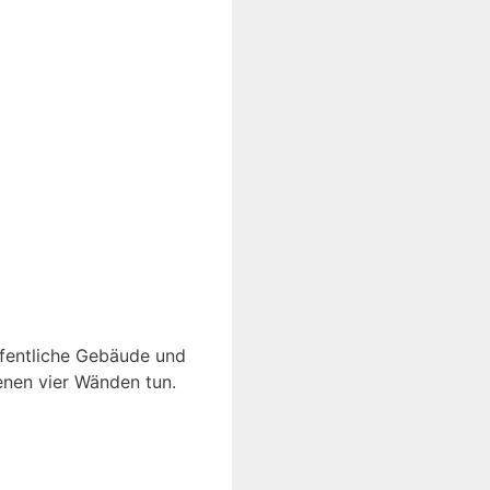
ffentliche Gebäude und
genen vier Wänden tun.