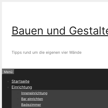
Zum
Inhalt
springen
Bauen und Gestalt
Tipps rund um die eigenen vier Wände
Menü
Startseite
Einrichtung
Inneneinrichtung
Bar einrichten
Badezimmer