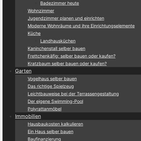
Badezimmer heute
Wohnzimmer
Jugendzimmer planen und einrichten
Moderne Wohnräume und ihre Einrichtungselemente
Küche
Landhausküchen
Kaninchenstall selber bauen
Frettchenkäfig: selber bauen oder kaufen?
Kratzbaum selber bauen oder kaufen?
Garten
Vogelhaus selber bauen
Das richtige Spielzeug
Leichtbauweise bei der Terrassengestaltung
Der eigene Swimming-Pool
Polyrattanmöbel
Immobilien
Hausbaukosten kalkulieren
Ein Haus selber bauen
Baufinanzierung