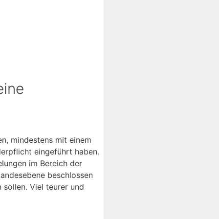
eine
en, mindestens mit einem
erpflicht eingeführt haben.
elungen im Bereich der
f Landesebene beschlossen
sollen. Viel teurer und