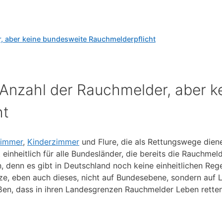
r, aber keine bundesweite Rauchmelderpflicht
e Anzahl der Rauchmelder, aber k
ht
zimmer
,
Kinderzimmer
und Flure, die als Rettungswege dien
nheitlich für alle Bundesländer, die bereits die Rauchmeld
, denn es gibt in Deutschland noch keine einheitlichen Reg
setze, eben auch dieses, nicht auf Bundesebene, sondern au
en, dass in ihren Landesgrenzen Rauchmelder Leben retten 