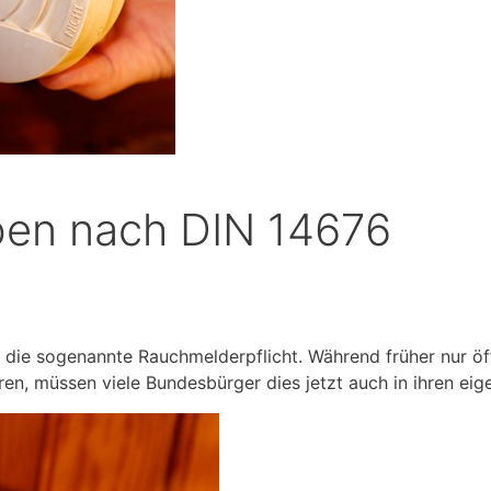
ben nach DIN 14676
s die sogenannte Rauchmelderpflicht. Während früher nur ö
eren, müssen viele Bundesbürger dies jetzt auch in ihren ei