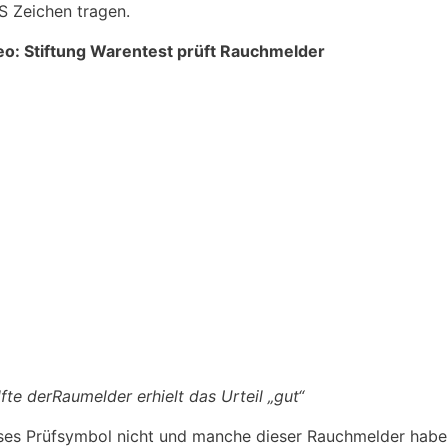
S Zeichen tragen.
o: Stiftung Warentest prüft Rauchmelder
fte derRaumelder erhielt das Urteil „gut“
eses Prüfsymbol nicht und manche dieser Rauchmelder haben