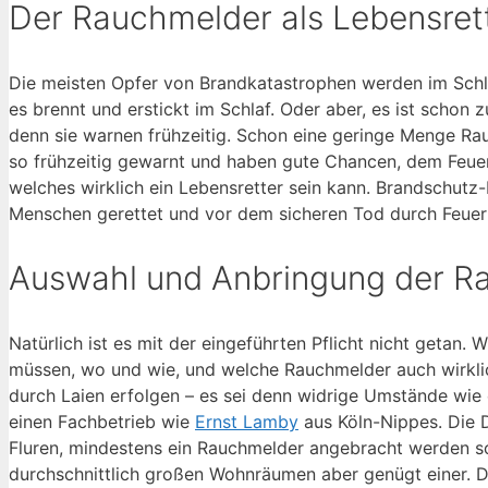
Der Rauchmelder als Lebensret
Die meisten Opfer von Brandkatastrophen werden im Schlaf
es brennt und erstickt im Schlaf. Oder aber, es ist scho
denn sie warnen frühzeitig. Schon eine geringe Menge Ra
so frühzeitig gewarnt und haben gute Chancen, dem Feu
welches wirklich ein Lebensretter sein kann. Brandschutz
Menschen gerettet und vor dem sicheren Tod durch Feue
Auswahl und Anbringung der R
Natürlich ist es mit der eingeführten Pflicht nicht getan.
müssen, wo und wie, und welche Rauchmelder auch wirklic
durch Laien erfolgen – es sei denn widrige Umstände wi
einen Fachbetrieb wie
Ernst Lamby
aus Köln-Nippes. Die D
Fluren, mindestens ein Rauchmelder angebracht werden sol
durchschnittlich großen Wohnräumen aber genügt einer. D