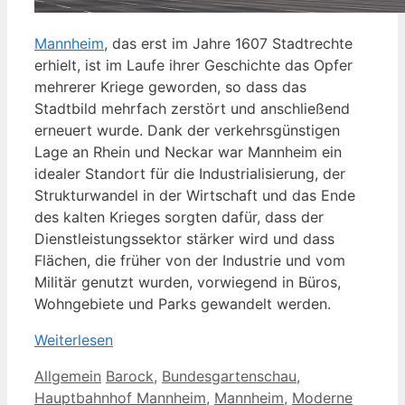
Mannheim
, das erst im Jahre 1607 Stadtrechte
erhielt, ist im Laufe ihrer Geschichte das Opfer
mehrerer Kriege geworden, so dass das
Stadtbild mehrfach zerstört und anschließend
erneuert wurde. Dank der verkehrsgünstigen
Lage an Rhein und Neckar war Mannheim ein
idealer Standort für die Industrialisierung, der
Strukturwandel in der Wirtschaft und das Ende
des kalten Krieges sorgten dafür, dass der
Dienstleistungssektor stärker wird und dass
Flächen, die früher von der Industrie und vom
Militär genutzt wurden, vorwiegend in Büros,
Wohngebiete und Parks gewandelt werden.
Weiterlesen
Kategorien
Schlagwörter
Allgemein
Barock
,
Bundesgartenschau
,
Hauptbahnhof Mannheim
,
Mannheim
,
Moderne