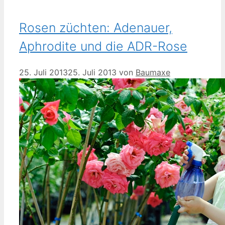
Rosen züchten: Adenauer,
Aphrodite und die ADR-Rose
25. Juli 2013
25. Juli 2013
von
Baumaxe