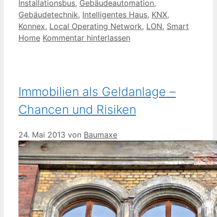
Installationsbus
,
Gebäudeautomation
,
Gebäudetechnik
,
Intelligentes Haus
,
KNX
,
Konnex
,
Local Operating Network
,
LON
,
Smart
Home
Kommentar hinterlassen
Immobilien als Geldanlage –
Chancen und Risiken
24. Mai 2013
von
Baumaxe