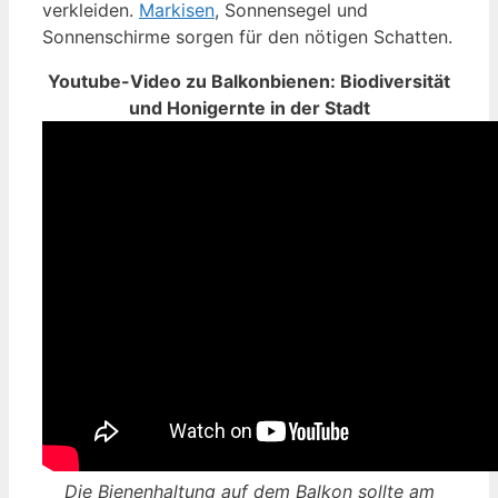
verkleiden.
Markisen
, Sonnensegel und
Sonnenschirme sorgen für den nötigen Schatten.
Youtube-Video zu Balkonbienen: Biodiversität
und Honigernte in der Stadt
Die Bienenhaltung auf dem Balkon sollte am