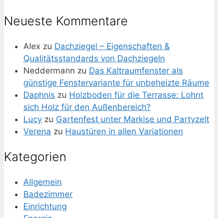
Neueste Kommentare
Alex
zu
Dachziegel – Eigenschaften &
Qualitätsstandards von Dachziegeln
Neddermann
zu
Das Kaltraumfenster als
günstige Fenstervariante für unbeheizte Räume
Daphnis
zu
Holzboden für die Terrasse: Lohnt
sich Holz für den Außenbereich?
Lucy
zu
Gartenfest unter Markise und Partyzelt
Verena
zu
Haustüren in allen Variationen
Kategorien
Allgemein
Badezimmer
Einrichtung