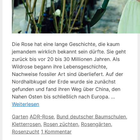
Die Rose hat eine lange Geschichte, die kaum
jemandem wirklich bekannt sein dürfte. Sie geht
zurück bis vor 20 bis 30 Millionen Jahren. Als
Wildrose begann ihre Lebensgeschichte,
Nachweise fossiler Art sind überliefert. Auf der
Nordhalbkugel der Erde wurde sie zunächst
gefunden und fand ihren Weg über China, den
Nahen Osten bis schließlich nach Europa. …
Weiterlesen
Kategorien
Schlagwörter
Garten
ADR-Rose
,
Bund deutscher Baumschulen
,
Kletterrosen
,
Rosen züchten
,
Rosengärten
,
Rosenzucht
1 Kommentar