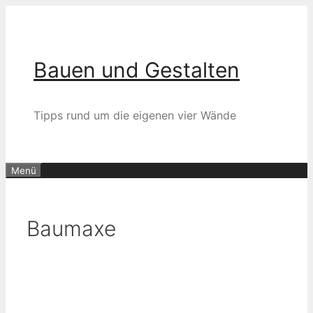
Zum
Inhalt
springen
Bauen und Gestalten
Tipps rund um die eigenen vier Wände
Menü
Baumaxe