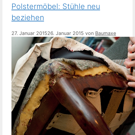
Polstermöbel: Stühle neu
beziehen
27. Januar 2015
26. Januar 2015
von
Baumaxe