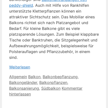
peddy-shield
. Auch mit Hilfe von Rankhilfen
unterstützte Kletterpflanzen können ein
attraktiver Sichtschutz sein. Das Mobiliar eines
Balkons richtet sich nach Platzangebot und
Bedarf. Für kleine Balkone gibt es viele
platzsparende Lösungen. Zum Beispiel klappbare
Tische oder Banktruhen, die Sitzgelegenheit und
Aufbewahrungsmöglichkeit, beispielsweise für
Polsterauflagen und Pflanzzubehör, in einem
sind.
Weiterlesen
Kategorien
Schlagwörter
Allgemein
Balkon
,
Balkonbepflanzung
,
Balkongeländer
,
Balkonpflanzen
,
Balkonsanierung
,
Südbalkon
Kommentar
hinterlassen