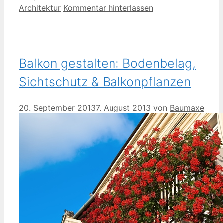
Architektur
Kommentar hinterlassen
Balkon gestalten: Bodenbelag,
Sichtschutz & Balkonpflanzen
20. September 2013
7. August 2013
von
Baumaxe