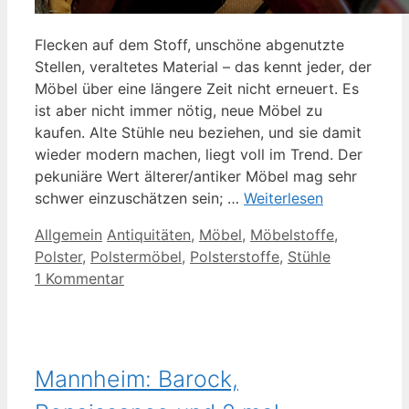
Flecken auf dem Stoff, unschöne abgenutzte
Stellen, veraltetes Material – das kennt jeder, der
Möbel über eine längere Zeit nicht erneuert. Es
ist aber nicht immer nötig, neue Möbel zu
kaufen. Alte Stühle neu beziehen, und sie damit
wieder modern machen, liegt voll im Trend. Der
pekuniäre Wert älterer/antiker Möbel mag sehr
schwer einzuschätzen sein; …
Weiterlesen
Kategorien
Schlagwörter
Allgemein
Antiquitäten
,
Möbel
,
Möbelstoffe
,
Polster
,
Polstermöbel
,
Polsterstoffe
,
Stühle
1 Kommentar
Mannheim: Barock,