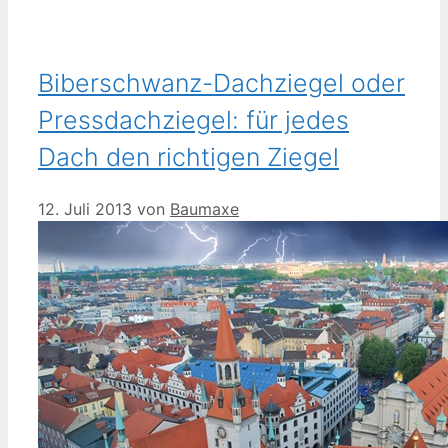
Biberschwanz-Dachziegel oder
Pressdachziegel: für jedes
Dach den richtigen Ziegel
12. Juli 2013
von
Baumaxe