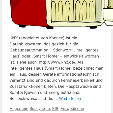
KNX (abgeleitet von Konnex) ist ein
Datenbussystem, das gezielt für die
Gebäudeautomation – Stichwort: „Intelligentes
Haus“ oder „Smart Home“ – entwickelt worden
ist; siehe auch: http://www.knx.de/. Als
intelligentes Haus (Smart Home) bezeichnet man
ein Haus, dessen Geräte informationstechnisch
vernetzt sind und dadurch Fernsteuerbarkeit und
Zusatzfunktionen bieten. Die Hauptzwecke sind
Komfortgewinn und Energieeffizienz.
Beispielsweise sind die …
Weiterlesen
Kategorien
Schlagwörter
Allgemein
Bussystem
,
EIB
,
Europäische