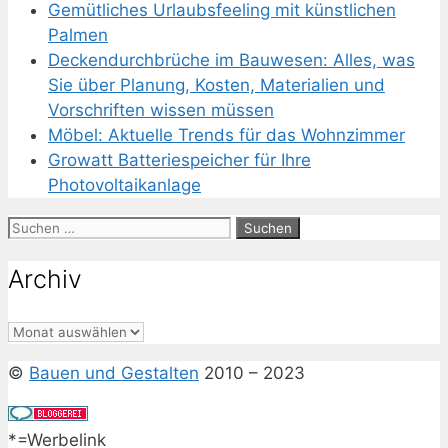
Gemütliches Urlaubsfeeling mit künstlichen
Palmen
Deckendurchbrüche im Bauwesen: Alles, was
Sie über Planung, Kosten, Materialien und
Vorschriften wissen müssen
Möbel: Aktuelle Trends für das Wohnzimmer
Growatt Batteriespeicher für Ihre
Photovoltaikanlage
Suchen
nach:
Archiv
Archiv
©
Bauen und Gestalten
2010 – 2023
*=Werbelink