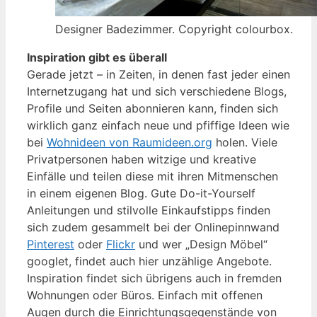
Designer Badezimmer. Copyright colourbox.
Inspiration gibt es überall
Gerade jetzt – in Zeiten, in denen fast jeder einen
Internetzugang hat und sich verschiedene Blogs,
Profile und Seiten abonnieren kann, finden sich
wirklich ganz einfach neue und pfiffige Ideen wie
bei
Wohnideen von Raumideen.org
holen. Viele
Privatpersonen haben witzige und kreative
Einfälle und teilen diese mit ihren Mitmenschen
in einem eigenen Blog. Gute Do-it-Yourself
Anleitungen und stilvolle Einkaufstipps finden
sich zudem gesammelt bei der Onlinepinnwand
Pinterest
oder
Flickr
und wer „Design Möbel“
googlet, findet auch hier unzählige Angebote.
Inspiration findet sich übrigens auch in fremden
Wohnungen oder Büros. Einfach mit offenen
Augen durch die Einrichtungsgegenstände von