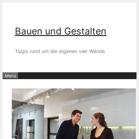
Zum
Inhalt
springen
Bauen und Gestalten
Tipps rund um die eigenen vier Wände
Menü