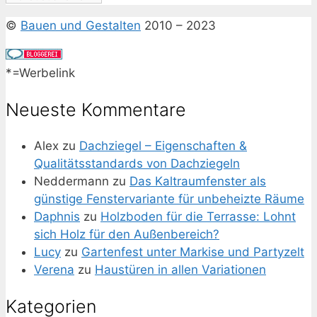
©
Bauen und Gestalten
2010 – 2023
*=Werbelink
Neueste Kommentare
Alex
zu
Dachziegel – Eigenschaften &
Qualitätsstandards von Dachziegeln
Neddermann
zu
Das Kaltraumfenster als
günstige Fenstervariante für unbeheizte Räume
Daphnis
zu
Holzboden für die Terrasse: Lohnt
sich Holz für den Außenbereich?
Lucy
zu
Gartenfest unter Markise und Partyzelt
Verena
zu
Haustüren in allen Variationen
Kategorien