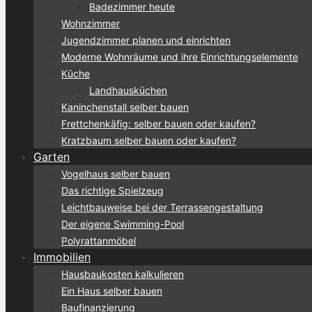
Badezimmer heute
Wohnzimmer
Jugendzimmer planen und einrichten
Moderne Wohnräume und ihre Einrichtungselemente
Küche
Landhausküchen
Kaninchenstall selber bauen
Frettchenkäfig: selber bauen oder kaufen?
Kratzbaum selber bauen oder kaufen?
Garten
Vogelhaus selber bauen
Das richtige Spielzeug
Leichtbauweise bei der Terrassengestaltung
Der eigene Swimming-Pool
Polyrattanmöbel
Immobilien
Hausbaukosten kalkulieren
Ein Haus selber bauen
Baufinanzierung