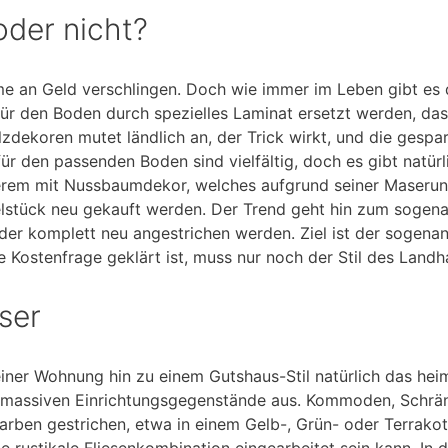
oder nicht?
n Geld verschlingen. Doch wie immer im Leben gibt es die
für den Boden durch spezielles Laminat ersetzt werden, da
lzdekoren mutet ländlich an, der Trick wirkt, und die gesp
r den passenden Boden sind vielfältig, doch es gibt natürl
erem mit Nussbaumdekor, welches aufgrund seiner Maserun
elstück neu gekauft werden. Der Trend geht hin zum sogen
der komplett neu angestrichen werden. Ziel ist der sogena
 Kostenfrage geklärt ist, muss nur noch der Stil des Landh
ser
iner Wohnung hin zu einem Gutshaus-Stil natürlich das hei
 massiven Einrichtungsgegenstände aus. Kommoden, Schrän
Farben gestrichen, etwa in einem Gelb-, Grün- oder Terrak