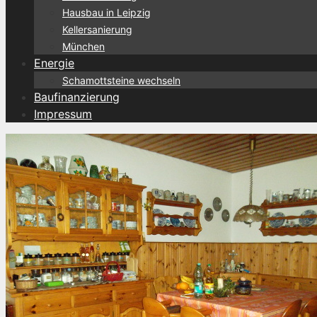
Hausbau in Leipzig
Kellersanierung
München
Energie
Schamottsteine wechseln
Baufinanzierung
Impressum