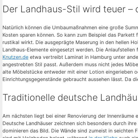
Der Landhaus-Stil wird teuer – 
Natürlich können die Umbaumaßnahmen eine große Summe a
Kosten sparen können. So kann zum Beispiel das Parkett 
rustikal wirkt. Die ausgeprägte Maserung in den hellen Ho
Landhaus-Elemente eingesetzt werden. Die Anlaufstellen fü
Knutzen.de
etwa vertreibt Laminat in Hamburg unter and
angestrebten Stil passt. Außerdem muss nicht jedes Möb
alte Möbelstücke entweder mit einer Lotion eingerieben o
Einrichtungsgegenstände gebraucht aussehen lässt. Da die
Traditionelle deutsche Landhäu
Am nächsten liegt bei einer Renovierung der Innenräume e
Deutsche Landhäuser zeichnen sich besonders durch ihre
dominieren das Bild. Die Wände sind zumeist in seichten 