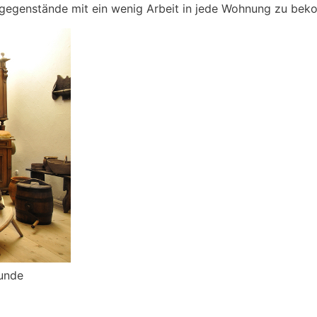
gsgegenstände mit ein wenig Arbeit in jede Wohnung zu be
eunde