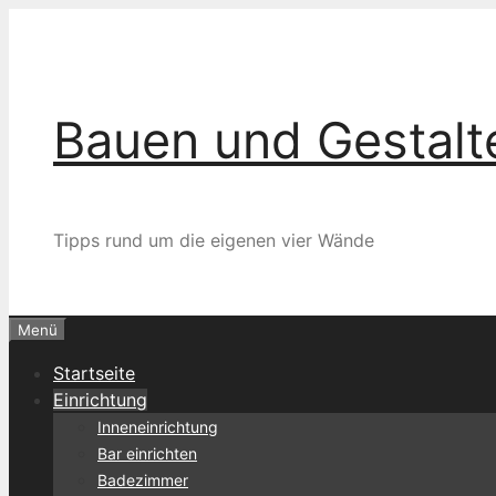
Zum
Inhalt
springen
Bauen und Gestalt
Tipps rund um die eigenen vier Wände
Menü
Startseite
Einrichtung
Inneneinrichtung
Bar einrichten
Badezimmer