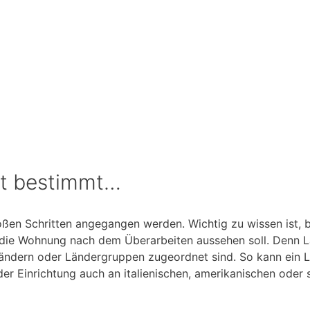
mt bestimmt…
en Schritten angegangen werden. Wichtig zu wissen ist, b
die Wohnung nach dem Überarbeiten aussehen soll. Denn La
 Ländern oder Ländergruppen zugeordnet sind. So kann ein L
er Einrichtung auch an italienischen, amerikanischen oder