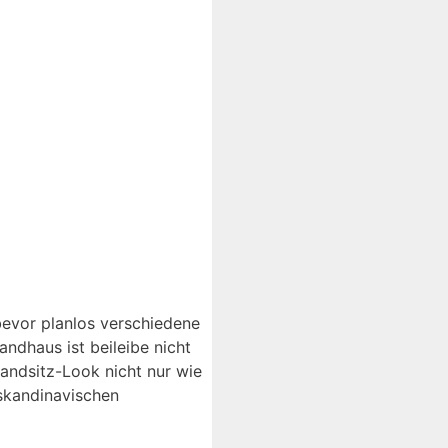
evor planlos verschiedene
ndhaus ist beileibe nicht
andsitz-Look nicht nur wie
 skandinavischen