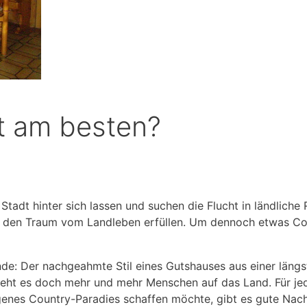
t am besten?
tadt hinter sich lassen und suchen die Flucht in ländliche 
 den Traum vom Landleben erfüllen. Um dennoch etwas Coun
nde: Der nachgeahmte Stil eines Gutshauses aus einer längs
ieht es doch mehr und mehr Menschen auf das Land. Für jede
igenes Country-Paradies schaffen möchte, gibt es gute Nach