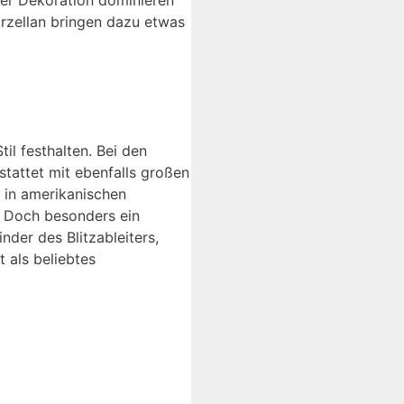
 der Dekoration dominieren
orzellan bringen dazu etwas
il festhalten. Bei den
stattet mit ebenfalls großen
 in amerikanischen
d. Doch besonders ein
der des Blitzableiters,
t als beliebtes