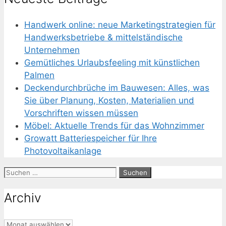
Handwerk online: neue Marketingstrategien für
Handwerksbetriebe & mittelständische
Unternehmen
Gemütliches Urlaubsfeeling mit künstlichen
Palmen
Deckendurchbrüche im Bauwesen: Alles, was
Sie über Planung, Kosten, Materialien und
Vorschriften wissen müssen
Möbel: Aktuelle Trends für das Wohnzimmer
Growatt Batteriespeicher für Ihre
Photovoltaikanlage
Suchen
nach:
Archiv
Archiv