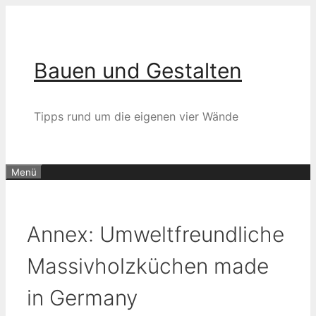
Zum
Inhalt
springen
Bauen und Gestalten
Tipps rund um die eigenen vier Wände
Menü
Annex: Umweltfreundliche
Massivholzküchen made
in Germany