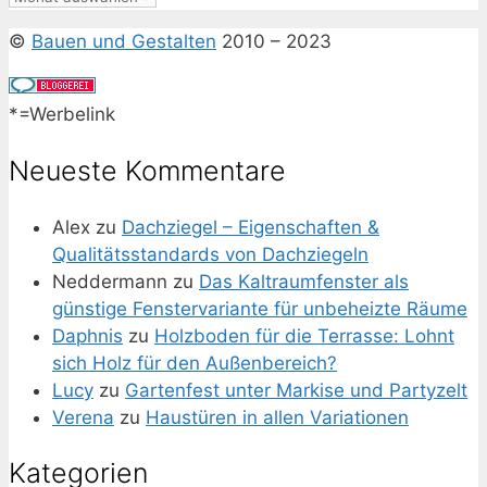
©
Bauen und Gestalten
2010 – 2023
*=Werbelink
Neueste Kommentare
Alex
zu
Dachziegel – Eigenschaften &
Qualitätsstandards von Dachziegeln
Neddermann
zu
Das Kaltraumfenster als
günstige Fenstervariante für unbeheizte Räume
Daphnis
zu
Holzboden für die Terrasse: Lohnt
sich Holz für den Außenbereich?
Lucy
zu
Gartenfest unter Markise und Partyzelt
Verena
zu
Haustüren in allen Variationen
Kategorien