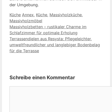
der Umgebung.
Kategorien
Schlagwörter
Küche
Annex
,
Küche
,
Massivholzküche
,
Massivholzmöbel
Massivholzbetten – rustikaler Charme im
Schlafzimmer für optimale Erholung
Terrassendielen aus Resysta: Pflegeleichter,
umweltfreundlicher und langlebiger Bodenbelag
für die Terrasse
Schreibe einen Kommentar
Kommentar