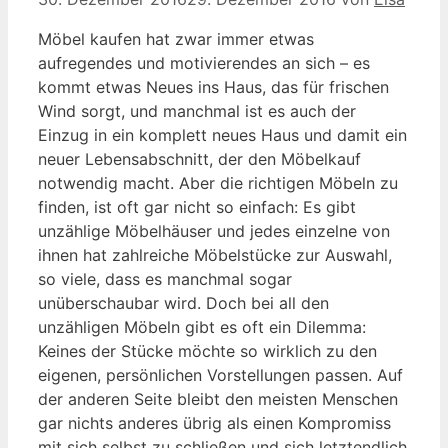
Möbel kaufen hat zwar immer etwas
aufregendes und motivierendes an sich – es
kommt etwas Neues ins Haus, das für frischen
Wind sorgt, und manchmal ist es auch der
Einzug in ein komplett neues Haus und damit ein
neuer Lebensabschnitt, der den Möbelkauf
notwendig macht. Aber die richtigen Möbeln zu
finden, ist oft gar nicht so einfach: Es gibt
unzählige Möbelhäuser und jedes einzelne von
ihnen hat zahlreiche Möbelstücke zur Auswahl,
so viele, dass es manchmal sogar
unüberschaubar wird. Doch bei all den
unzähligen Möbeln gibt es oft ein Dilemma:
Keines der Stücke möchte so wirklich zu den
eigenen, persönlichen Vorstellungen passen. Auf
der anderen Seite bleibt den meisten Menschen
gar nichts anderes übrig als einen Kompromiss
mit sich selbst zu schließen und sich letztendlich