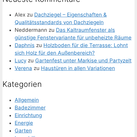
Alex
zu
Dachziegel – Eigenschaften &
Qualitätsstandards von Dachziegeln
Neddermann
zu
Das Kaltraumfenster als
günstige Fenstervariante für unbeheizte Räume
Daphnis
zu
Holzboden für die Terrasse: Lohnt
sich Holz für den Außenbereich?
Lucy
zu
Gartenfest unter Markise und Partyzelt
Verena
zu
Haustüren in allen Variationen
Kategorien
Allgemein
Badezimmer
Einrichtung
Energie
Garten