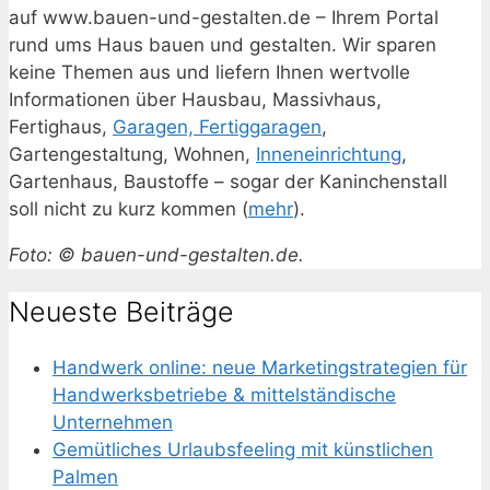
auf www.bauen-und-gestalten.de – Ihrem Portal
rund ums Haus bauen und gestalten. Wir sparen
keine Themen aus und liefern Ihnen wertvolle
Informationen über Hausbau, Massivhaus,
Fertighaus,
Garagen, Fertiggaragen
,
Gartengestaltung, Wohnen,
Inneneinrichtung
,
Gartenhaus, Baustoffe – sogar der Kaninchenstall
soll nicht zu kurz kommen (
mehr
).
Foto: © bauen-und-gestalten.de.
Neueste Beiträge
Handwerk online: neue Marketingstrategien für
Handwerksbetriebe & mittelständische
Unternehmen
Gemütliches Urlaubsfeeling mit künstlichen
Palmen