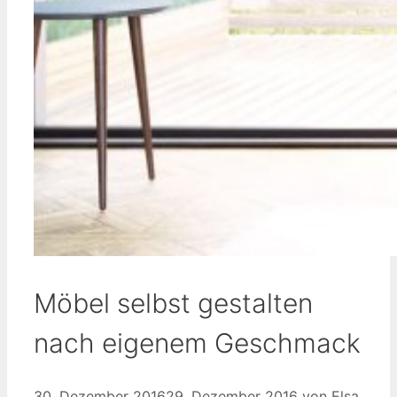
Möbel selbst gestalten
nach eigenem Geschmack
30. Dezember 2016
29. Dezember 2016
von
Elsa