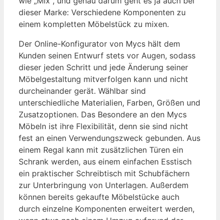
wie „Mix“, und genau darum geht es ja auch bei
dieser Marke: Verschiedene Komponenten zu
einem kompletten Möbelstück zu mixen.
Der Online-Konfigurator von Mycs hält dem
Kunden seinen Entwurf stets vor Augen, sodass
dieser jeden Schritt und jede Änderung seiner
Möbelgestaltung mitverfolgen kann und nicht
durcheinander gerät. Wählbar sind
unterschiedliche Materialien, Farben, Größen und
Zusatzoptionen. Das Besondere an den Mycs
Möbeln ist ihre Flexibilität, denn sie sind nicht
fest an einen Verwendungszweck gebunden. Aus
einem Regal kann mit zusätzlichen Türen ein
Schrank werden, aus einem einfachen Esstisch
ein praktischer Schreibtisch mit Schubfächern
zur Unterbringung von Unterlagen. Außerdem
können bereits gekaufte Möbelstücke auch
durch einzelne Komponenten erweitert werden,