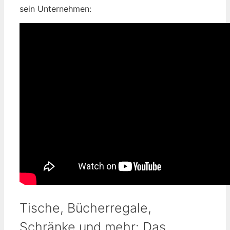
sein Unternehmen:
Tische, Bücherregale,
Schränke und mehr: Das