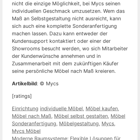
nicht die einzige Möglichkeit, bei Mycs seinen
individuellen Geschmack umzusetzen. Wem das
Maß an Selbstgestaltung nicht ausreicht, kann
sich auch eine komplette Sonderanfertigung
machen lassen. Dazu kann entweder der
Kundensupport kontaktiert oder einer der
Showrooms besucht werden, wo sich Mitarbeiter
der Kundenwünsche annehmen und in
Zusammenarbeit mit dem zukünftigen Käufer
seine persönliche Möbel nach Maß kreieren.
Artikelbild
: © Mycs
[ratings]
Kategorien
Schlagwörter
Einrichtung
individuelle Möbel
,
Möbel kaufen
,
Möbel nach Maß
,
Möbel selbst gestalten
,
Möbel
Sonderanfertigung
,
Möbelgestaltung
,
Mycs
,
Mycs Möbel
Moderne Raumsysteme: Flexible Lösungen für