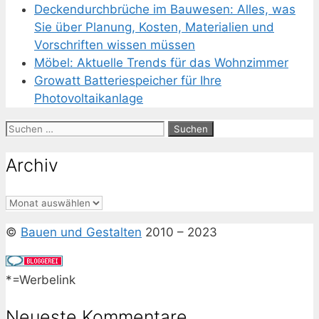
Deckendurchbrüche im Bauwesen: Alles, was
Sie über Planung, Kosten, Materialien und
Vorschriften wissen müssen
Möbel: Aktuelle Trends für das Wohnzimmer
Growatt Batteriespeicher für Ihre
Photovoltaikanlage
Suchen
nach:
Archiv
Archiv
©
Bauen und Gestalten
2010 – 2023
*=Werbelink
Neueste Kommentare