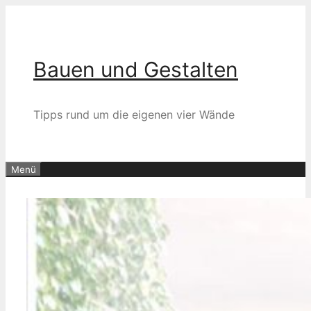
Zum
Inhalt
springen
Bauen und Gestalten
Tipps rund um die eigenen vier Wände
Menü