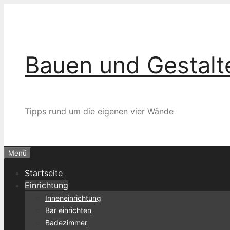
Zum
Inhalt
springen
Bauen und Gestalt
Tipps rund um die eigenen vier Wände
Menü
Startseite
Einrichtung
Inneneinrichtung
Bar einrichten
Badezimmer