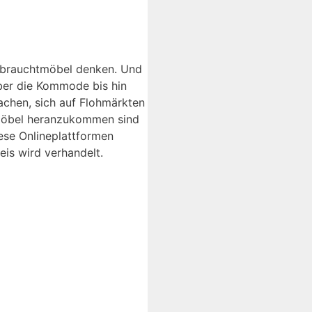
Gebrauchtmöbel denken. Und
über die Kommode bis hin
chen, sich auf Flohmärkten
 Möbel heranzukommen sind
iese Onlineplattformen
is wird verhandelt.