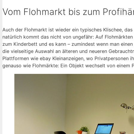
Vom Flohmarkt bis zum Profihä
Auch der Flohmarkt ist wieder ein typisches Klischee, d
natürlich kommt das nicht von ungefähr: Auf Flohmärkten
zum Kinderbett und es kann – zumindest wenn man einen S
die vielseitige Auswahl an älteren und neueren Gebrauc
Plattformen wie ebay Kleinanzeigen, wo Privatpersonen ih
genauso wie Flohmärkte: Ein Objekt wechselt von einem Pr