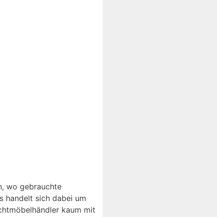
en, wo gebrauchte
 handelt sich dabei um
uchtmöbelhändler kaum mit