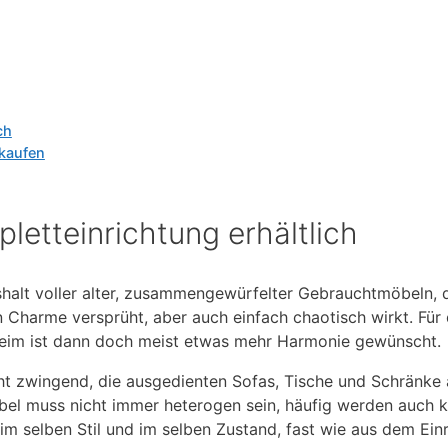
ch
kaufen
etteinrichtung erhältlich
halt voller alter, zusammengewürfelter Gebrauchtmöbeln, d
 Charme versprüht, aber auch einfach chaotisch wirkt. Fü
heim ist dann doch meist etwas mehr Harmonie gewünscht.
cht zwingend, die ausgedienten Sofas, Tische und Schränke 
el muss nicht immer heterogen sein, häufig werden auch k
im selben Stil und im selben Zustand, fast wie aus dem Ein