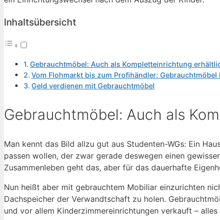
Inhaltsübersicht
Gebrauchtmöbel: Auch als Kompletteinrichtung erhältli
Vom Flohmarkt bis zum Profihändler: Gebrauchtmöbel 
Geld verdienen mit Gebrauchtmöbel
Gebrauchtmöbel: Auch als Kompl
Man kennt das Bild allzu gut aus Studenten-WGs: Ein Haus
passen wollen, der zwar gerade deswegen einen gewissen
Zusammenleben geht das, aber für das dauerhafte Eigen
Nun heißt aber mit gebrauchtem Mobiliar einzurichten ni
Dachspeicher der Verwandtschaft zu holen. Gebrauchtmöb
und vor allem Kinderzimmereinrichtungen verkauft – alles 