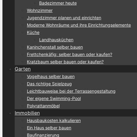
Badezimmer heute
Wohnzimmer
Jugendzimmer planen und einrichten
Moderne Wohnräume und ihre Einrichtungselemente
Küche
Landhausküchen
Kaninchenstall selber bauen
Frettchenkäfig: selber bauen oder kaufen?
Kratzbaum selber bauen oder kaufen?
Garten
Vogelhaus selber bauen
Das richtige Spielzeug
Leichtbauweise bei der Terrassengestaltung
Der eigene Swimming-Pool
Polyrattanmöbel
Immobilien
Hausbaukosten kalkulieren
Ein Haus selber bauen
Baufinanzierung