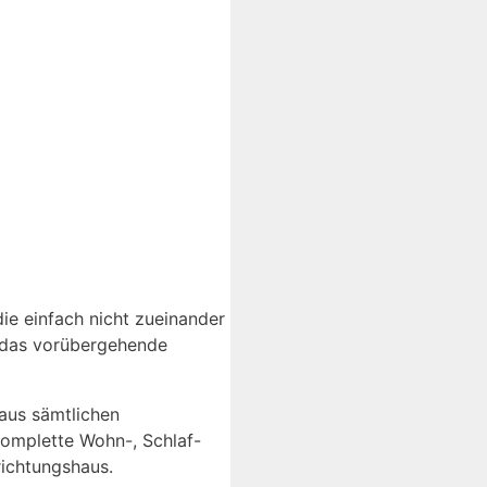
ie einfach nicht zueinander
r das vorübergehende
aus sämtlichen
omplette Wohn-, Schlaf-
richtungshaus.