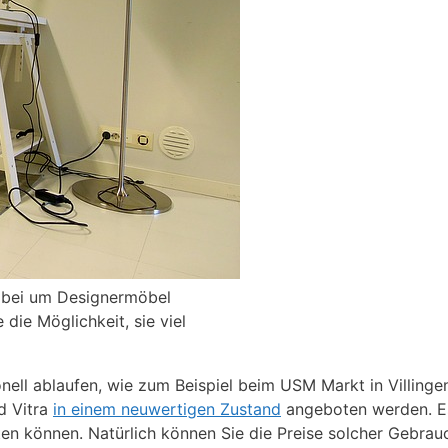
dabei um Designermöbel
die Möglichkeit, sie viel
ell ablaufen, wie zum Beispiel beim USM Markt in Villing
d Vitra
in einem neuwertigen Zustand
angeboten werden. Es
en können. Natürlich können Sie die Preise solcher Gebra