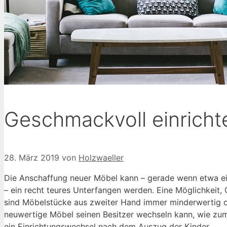
Geschmackvoll einrich
28. März 2019
von
Holzwaeller
Die Anschaffung neuer Möbel kann – gerade wenn etwa ei
– ein recht teures Unterfangen werden. Eine Möglichkeit,
sind Möbelstücke aus zweiter Hand immer minderwertig od
neuwertige Möbel seinen Besitzer wechseln kann, wie zum
ein Einrichtungswechsel nach dem Auszug der Kinder.