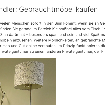
ndler: Gebrauchtmöbel kaufen
as vielen Menschen sofort in den Sinn kommt, wenn sie an 
 finden Sie gerade im Bereich Kleinmöbel alles vom Tisch 
inn dafür hat – besonders spannend sein und viel Spaß ma
htmöbeln anzusehen. Weitere Möglichkeiten, an gebrauchte
r Hab und Gut online verkaufen. Im Prinzip funktionieren d
ivateigentümer zu einem anderen Privateigentümer, der Pre