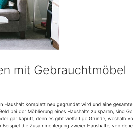
ten mit Gebrauchtmöbel
n Haushalt komplett neu gegründet wird und eine gesamte 
 Geld bei der Möblierung eines Haushalts zu sparen, sind 
er gar kaputt, denn es gibt vielfältige Gründe, weshalb v
 Beispiel die Zusammenlegung zweier Haushalte, von denen