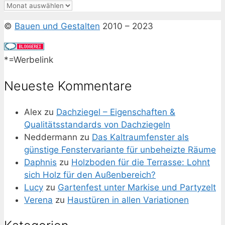
Archiv
©
Bauen und Gestalten
2010 – 2023
*=Werbelink
Neueste Kommentare
Alex
zu
Dachziegel – Eigenschaften &
Qualitätsstandards von Dachziegeln
Neddermann
zu
Das Kaltraumfenster als
günstige Fenstervariante für unbeheizte Räume
Daphnis
zu
Holzboden für die Terrasse: Lohnt
sich Holz für den Außenbereich?
Lucy
zu
Gartenfest unter Markise und Partyzelt
Verena
zu
Haustüren in allen Variationen