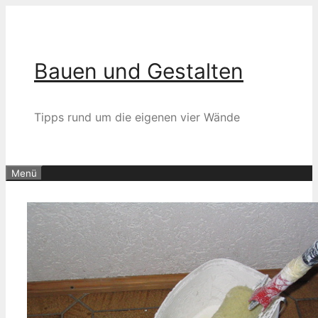
Zum
Inhalt
springen
Bauen und Gestalten
Tipps rund um die eigenen vier Wände
Menü