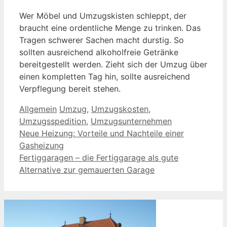
Wer Möbel und Umzugskisten schleppt, der
braucht eine ordentliche Menge zu trinken. Das
Tragen schwerer Sachen macht durstig. So
sollten ausreichend alkoholfreie Getränke
bereitgestellt werden. Zieht sich der Umzug über
einen kompletten Tag hin, sollte ausreichend
Verpflegung bereit stehen.
Kategorien
Schlagwörter
Allgemein
Umzug
,
Umzugskosten
,
Umzugsspedition
,
Umzugsunternehmen
Neue Heizung: Vorteile und Nachteile einer
Gasheizung
Fertiggaragen – die Fertiggarage als gute
Alternative zur gemauerten Garage