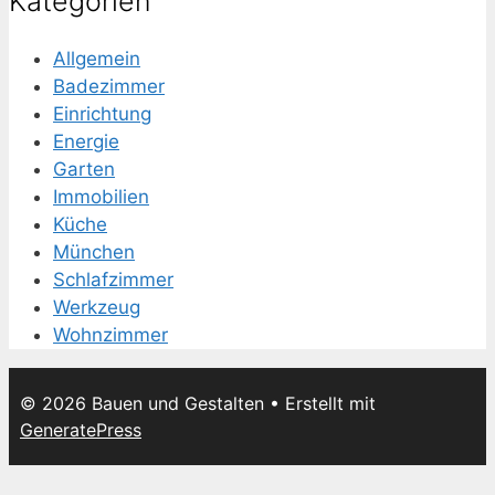
Kategorien
Allgemein
Badezimmer
Einrichtung
Energie
Garten
Immobilien
Küche
München
Schlafzimmer
Werkzeug
Wohnzimmer
© 2026 Bauen und Gestalten
• Erstellt mit
GeneratePress