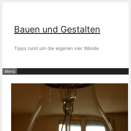
Zum
Inhalt
springen
Bauen und Gestalten
Tipps rund um die eigenen vier Wände
Menü