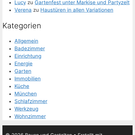
Lucy
zu
Gartenfest unter Markise und Partyzelt
Verena
zu
Haustüren in allen Variationen
Kategorien
Allgemein
Badezimmer
Einrichtung
Energie
Garten
Immobilien
Küche
München
Schlafzimmer
Werkzeug
Wohnzimmer