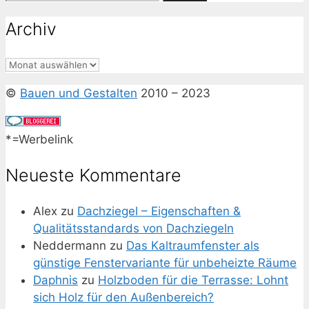
nach:
Archiv
Archiv
©
Bauen und Gestalten
2010 – 2023
*=Werbelink
Neueste Kommentare
Alex
zu
Dachziegel – Eigenschaften &
Qualitätsstandards von Dachziegeln
Neddermann
zu
Das Kaltraumfenster als
günstige Fenstervariante für unbeheizte Räume
Daphnis
zu
Holzboden für die Terrasse: Lohnt
sich Holz für den Außenbereich?