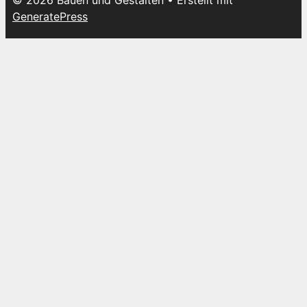
© 2026 Bauen und Gestalten
• Erstellt mit
GeneratePress