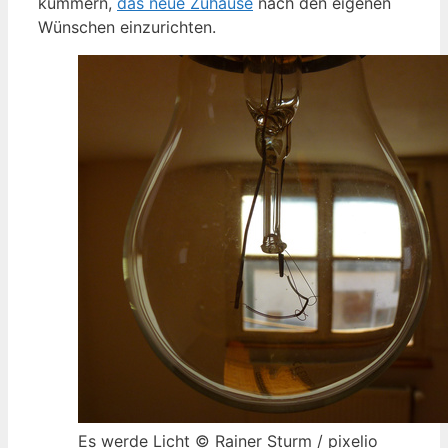
kümmern,
das neue Zuhause
nach den eigenen
Wünschen einzurichten.
Es werde Licht © Rainer Sturm / pixelio