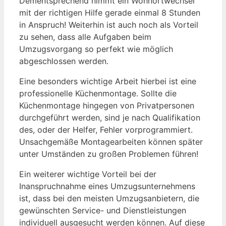
Dementsprechend nimmt ein Wohnortwechsel
mit der richtigen Hilfe gerade einmal 8 Stunden
in Anspruch! Weiterhin ist auch noch als Vorteil
zu sehen, dass alle Aufgaben beim
Umzugsvorgang so perfekt wie möglich
abgeschlossen werden.
Eine besonders wichtige Arbeit hierbei ist eine
professionelle Küchenmontage. Sollte die
Küchenmontage hingegen von Privatpersonen
durchgeführt werden, sind je nach Qualifikation
des, oder der Helfer, Fehler vorprogrammiert.
Unsachgemäße Montagearbeiten können später
unter Umständen zu großen Problemen führen!
Ein weiterer wichtige Vorteil bei der
Inanspruchnahme eines Umzugsunternehmens
ist, dass bei den meisten Umzugsanbietern, die
gewünschten Service- und Dienstleistungen
individuell ausgesucht werden können. Auf diese