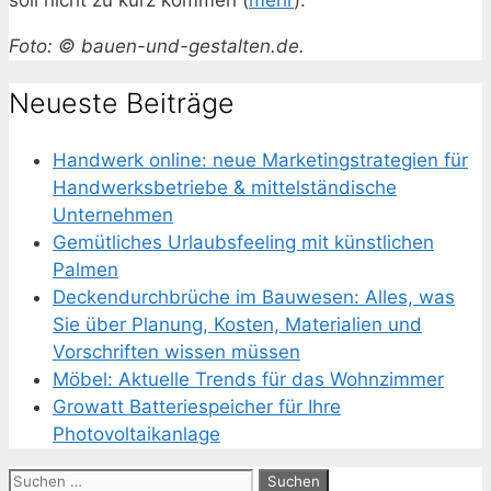
soll nicht zu kurz kommen (
mehr
).
Foto: © bauen-und-gestalten.de.
Neueste Beiträge
Handwerk online: neue Marketingstrategien für
Handwerksbetriebe & mittelständische
Unternehmen
Gemütliches Urlaubsfeeling mit künstlichen
Palmen
Deckendurchbrüche im Bauwesen: Alles, was
Sie über Planung, Kosten, Materialien und
Vorschriften wissen müssen
Möbel: Aktuelle Trends für das Wohnzimmer
Growatt Batteriespeicher für Ihre
Photovoltaikanlage
Suchen