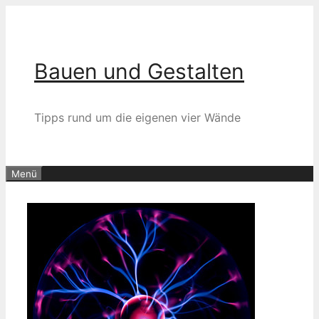
Zum
Inhalt
springen
Bauen und Gestalten
Tipps rund um die eigenen vier Wände
Menü