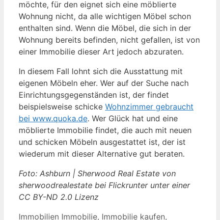
möchte, für den eignet sich eine möblierte
Wohnung nicht, da alle wichtigen Möbel schon
enthalten sind. Wenn die Möbel, die sich in der
Wohnung bereits befinden, nicht gefallen, ist von
einer Immobilie dieser Art jedoch abzuraten.
In diesem Fall lohnt sich die Ausstattung mit
eigenen Möbeln eher. Wer auf der Suche nach
Einrichtungsgegenständen ist, der findet
beispielsweise schicke
Wohnzimmer gebraucht
bei www.quoka.de
. Wer Glück hat und eine
möblierte Immobilie findet, die auch mit neuen
und schicken Möbeln ausgestattet ist, der ist
wiederum mit dieser Alternative gut beraten.
Foto: Ashburn | Sherwood Real Estate von
sherwoodrealestate bei Flickrunter unter einer
CC BY-ND 2.0 Lizenz
Kategorien
Schlagwörter
Immobilien
Immobilie
,
Immobilie kaufen
,