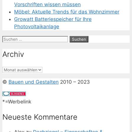
Vorschriften wissen müssen
Möbel: Aktuelle Trends für das Wohnzimmer
Growatt Batteriespeicher für Ihre
Photovoltaikanlage
Suchen
nach:
Archiv
Archiv
©
Bauen und Gestalten
2010 – 2023
*=Werbelink
Neueste Kommentare