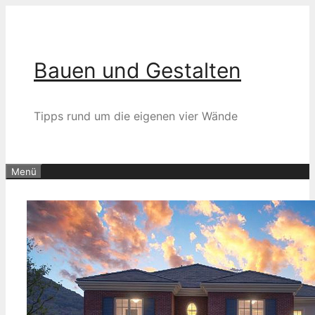
Zum
Inhalt
springen
Bauen und Gestalten
Tipps rund um die eigenen vier Wände
Menü