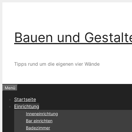
Zum
Inhalt
springen
Bauen und Gestalt
Tipps rund um die eigenen vier Wände
Menü
Startseite
Einrichtung
Inneneinrichtung
Bar einrichten
Badezimmer