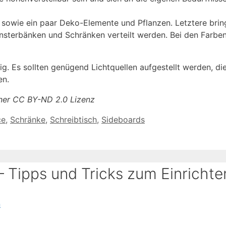
 sowie ein paar Deko-Elemente und Pflanzen. Letztere bri
ensterbänken und Schränken verteilt werden. Bei den Farbe
ig. Es sollten genügend Lichtquellen aufgestellt werden, di
en.
einer CC BY-ND 2.0 Lizenz
ce
,
Schränke
,
Schreibtisch
,
Sideboards
Tipps und Tricks zum Einrichte
n