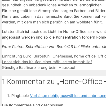
gesundheitlich unbedenkliches Arbeiten zu ermöglichen.
Für eine gemütliche Atmosphäre sorgen Farben und Bilder
Klima und Leben in das heimische Büro. Sie können auf F
werden, mit dem man sich persönlich am wohlsten fühlt.
Letztendlich ist auch das Licht im Home-Office sehr wicht
angepasst werden und so die Konzentration fördern könn
Foto: Pieters Schreibtisch von BernieCB bei Flickr unter 
Kategorien
Schlagwörter
Einrichtung
Büro
,
Bürostuhl
,
Chefsessel
,
home office
,
Offi
Lohnt sich das Kaufen einer möblierten Immobilie?
Günstige Baufinanzierung beim Hauskauf
1 Kommentar zu „Home-Office – 
Pingback:
Vorhänge richtig auswählen und anbringe
Die Kommentare sind geschlossen.