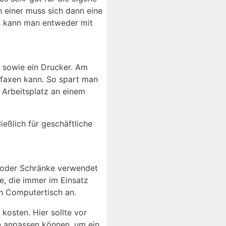
h einer muss sich dann eine
as kann man entweder mit
p sowie ein Drucker. Am
d faxen kann. So spart man
 Arbeitsplatz an einem
eßlich für geschäftliche
s oder Schränke verwendet
ge, die immer im Einsatz
ein Computertisch an.
 kosten. Hier sollte vor
se anpassen können, um ein