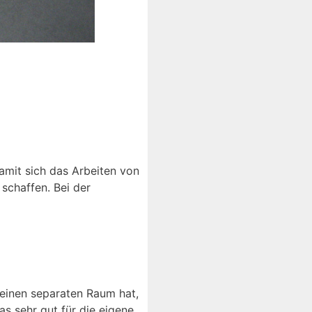
amit sich das Arbeiten von
 schaffen. Bei der
 einen separaten Raum hat,
s sehr gut für die eigene