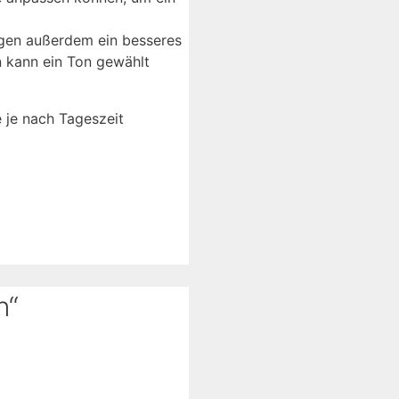
ngen außerdem ein besseres
n kann ein Ton gewählt
e je nach Tageszeit
n“