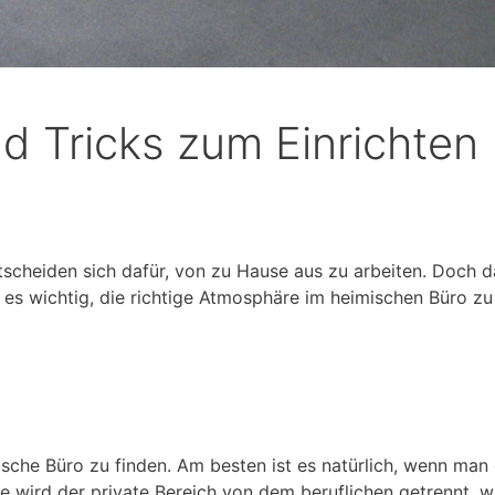
d Tricks zum Einrichten
cheiden sich dafür, von zu Hause aus zu arbeiten. Doch d
t es wichtig, die richtige Atmosphäre im heimischen Büro zu
ische Büro zu finden. Am besten ist es natürlich, wenn man
 wird der private Bereich von dem beruflichen getrennt, wa