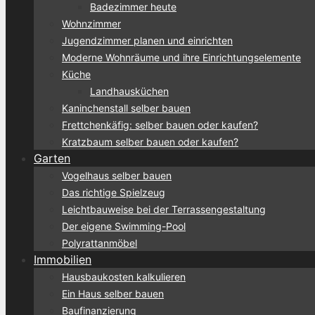
Badezimmer heute
Wohnzimmer
Jugendzimmer planen und einrichten
Moderne Wohnräume und ihre Einrichtungselemente
Küche
Landhausküchen
Kaninchenstall selber bauen
Frettchenkäfig: selber bauen oder kaufen?
Kratzbaum selber bauen oder kaufen?
Garten
Vogelhaus selber bauen
Das richtige Spielzeug
Leichtbauweise bei der Terrassengestaltung
Der eigene Swimming-Pool
Polyrattanmöbel
Immobilien
Hausbaukosten kalkulieren
Ein Haus selber bauen
Baufinanzierung