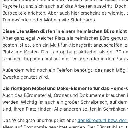
Psyche ist und sich auch auf das Arbeiten auswirkt. Doch
Büroecke einrichten. Aber auch hier erscheint es wichti
Trennwänden oder Möbeln wie Sideboards.
Diese Utensilien dürfen in einem heimischen Büro nicht
Aber ganz egal welcher Platz als heimisches Büro genutzt
besten ist es, sich ein Multifunktionsgerät anzuschaffen,
Platz und Kosten. Der Laptop ist praktischer als der PC u
sonnigen Tag auch mal auf die Terrasse oder in den Park 
Außerdem wird noch ein Telefon benötigt, das nach Möglic
Zwecke genutzt wird.
Die richtigen Möbel und Deko-Elemente für das Home-O
Auch das Büromaterial, Ordner und Dokumente brauchen i
werden. Wichtig ist auch ein großer Schreibtisch, auf dem 
sind, ihren Platz finden. Alle anderen sollten in Schränke
Das Wichtigste überhaupt ist aber
der Bürostuhl bzw. der
allem auf Ergonomie geachtet werden. Der Bürostuhl sollt