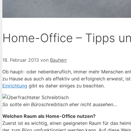
Home-Office – Tipps un
18. Februar 2013
von
Bauherr
Ob haupt- oder nebenberuflich, immer mehr Menschen ents
zu Hause aus auch als effektiv und erfolgreich erweist, is
Einrichtung
gibt es daher einiges zu beachten.
So sollte ein Büroschreibtisch eher nicht aussehen…
Welchen Raum als Home-Office nutzen?
Zuerst ist es wichtig, einen geeigneten Raum für das heim
der zum Büro umfunktioniert werden kann. Auf diese Weise