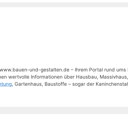
www.bauen-und-gestalten.de – Ihrem Portal rund ums
hnen wertvolle Informationen über Hausbau, Massivhaus
htung
, Gartenhaus, Baustoffe – sogar der Kaninchenstall 