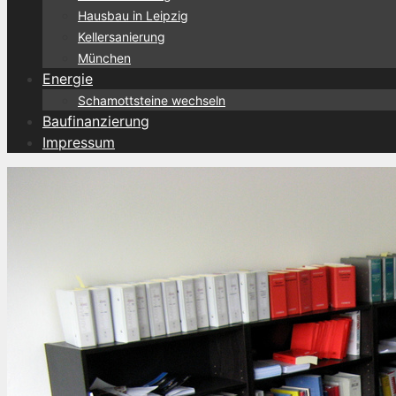
Hausbau in Leipzig
Kellersanierung
München
Energie
Schamottsteine wechseln
Baufinanzierung
Impressum