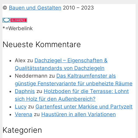
©
Bauen und Gestalten
2010 – 2023
*=Werbelink
Neueste Kommentare
Alex
zu
Dachziegel – Eigenschaften &
Qualitätsstandards von Dachziegeln
Neddermann
zu
Das Kaltraumfenster als
günstige Fenstervariante für unbeheizte Räume
Daphnis
zu
Holzboden für die Terrasse: Lohnt
sich Holz für den Außenbereich?
Lucy
zu
Gartenfest unter Markise und Partyzelt
Verena
zu
Haustüren in allen Variationen
Kategorien