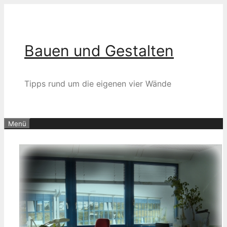
Zum
Inhalt
springen
Bauen und Gestalten
Tipps rund um die eigenen vier Wände
Menü