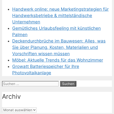
Handwerk online: neue Marketingstrategien für
Handwerksbetriebe & mittelständische
Unternehmen
Gemütliches Urlaubsfeeling mit künstlichen
Palmen
Deckendurchbrüche im Bauwesen: Alles, was
Sie über Planung, Kosten, Materialien und
Vorschriften wissen müssen
Möbel: Aktuelle Trends für das Wohnzimmer
Growatt Batteriespeicher für Ihre
Photovoltaikanlage
Suchen
nach:
Archiv
Archiv