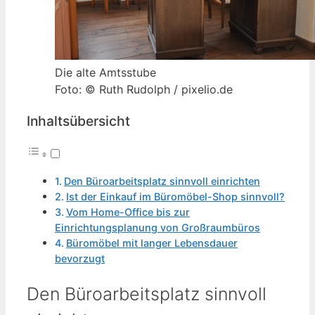
Die alte Amtsstube
Foto: © Ruth Rudolph / pixelio.de
Inhaltsübersicht
Den Büroarbeitsplatz sinnvoll einrichten
Ist der Einkauf im Büromöbel-Shop sinnvoll?
Vom Home-Office bis zur
Einrichtungsplanung von Großraumbüros
Büromöbel mit langer Lebensdauer
bevorzugt
Den Büroarbeitsplatz sinnvoll