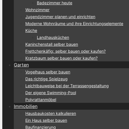
Badezimmer heute
Wohnzimmer
Jugendzimmer planen und einrichten
Moderne Wohnräume und ihre Einrichtungselemente
Küche
Landhausküchen
Kaninchenstall selber bauen
Frettchenkäfig: selber bauen oder kaufen?
Kratzbaum selber bauen oder kaufen?
Garten
Vogelhaus selber bauen
Das richtige Spielzeug
Leichtbauweise bei der Terrassengestaltung
Der eigene Swimming-Pool
Polyrattanmöbel
Immobilien
Hausbaukosten kalkulieren
Ein Haus selber bauen
Baufinanzierung