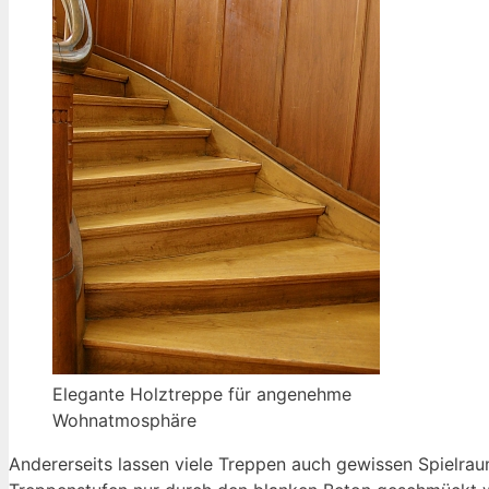
Elegante Holztreppe für angenehme
Wohnatmosphäre
Andererseits lassen viele Treppen auch gewissen Spielra