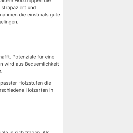
ältere Holztreppen die
 strapaziert und
ßnahmen die einstmals gute
gelingen.
afft. Potenziale für eine
n wird aus Bequemlichkeit
.
passter Holzstufen die
schiedene Holzarten in
ale in sich tragen. Als