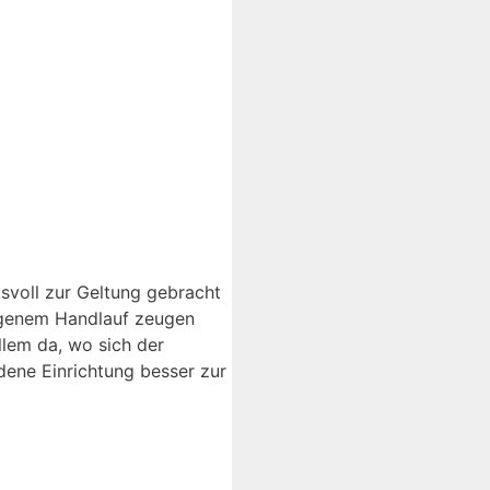
ksvoll zur Geltung gebracht
ngenem Handlauf zeugen
lem da, wo sich der
dene Einrichtung besser zur