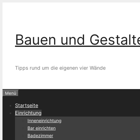
Zum
Inhalt
springen
Bauen und Gestalt
Tipps rund um die eigenen vier Wände
Menü
Startseite
Einrichtung
Inneneinrichtung
Bar einrichten
Badezimmer