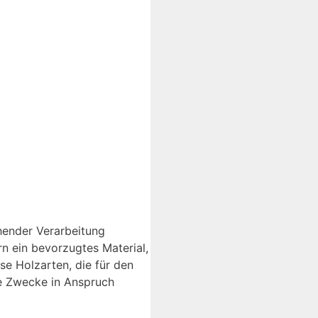
hender Verarbeitung
n ein bevorzugtes Material,
se Holzarten, die für den
he Zwecke in Anspruch