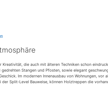
en
Atmosphäre
r Kreativität, die auch mit älteren Techniken schon eindruc
nd gedrehten Stangen und Pfosten, sowie elegant geschwu
 Geschick. Im modernen Innenausbau von Wohnungen, vor al
 der Split-Level Bauweise, können Holztreppen die vorhan