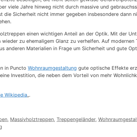
ber viele Jahre hinweg nicht durch massive und gebrauchss
st die Sicherheit nicht immer gegeben insbesondere dann ni
ehen.
lztreppen einen wichtigen Anteil an der Optik. Mit der U
en wieder zu ehemaligem Glanz zu verhelfen. Auf modernen
 anderen Materialien in Frage um Sicherheit und gute Opti
en in Puncto
Wohnraumgestaltung
gute optische Effekte erz
eine Investition, die neben dem Vorteil von mehr Wohnlichk
e Wikipedia
„.
pen
,
Massivholztreppen
,
Treppengeländer
,
Wohnraumgestal
g