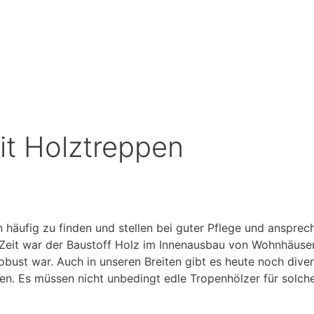
t Holztreppen
häufig zu finden und stellen bei guter Pflege und ansprec
r Zeit war der Baustoff Holz im Innenausbau von Wohnhäuser
robust war. Auch in unseren Breiten gibt es heute noch diver
en. Es müssen nicht unbedingt edle Tropenhölzer für solc