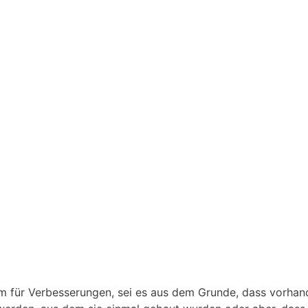
um für Verbesserungen, sei es aus dem Grunde, dass vorha