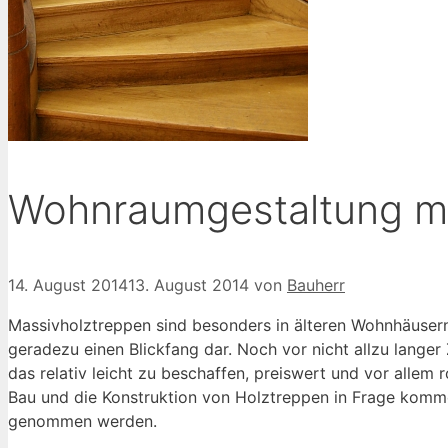
Wohnraumgestaltung mi
14. August 2014
13. August 2014
von
Bauherr
Massivholztreppen sind besonders in älteren Wohnhäusern 
geradezu einen Blickfang dar. Noch vor nicht allzu lange
das relativ leicht zu beschaffen, preiswert und vor allem 
Bau und die Konstruktion von Holztreppen in Frage komm
genommen werden.