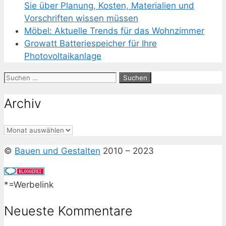
Sie über Planung, Kosten, Materialien und
Vorschriften wissen müssen
Möbel: Aktuelle Trends für das Wohnzimmer
Growatt Batteriespeicher für Ihre
Photovoltaikanlage
Suchen
nach:
Archiv
Archiv
©
Bauen und Gestalten
2010 – 2023
*=Werbelink
Neueste Kommentare