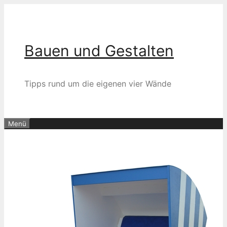
Zum
Inhalt
springen
Bauen und Gestalten
Tipps rund um die eigenen vier Wände
Menü