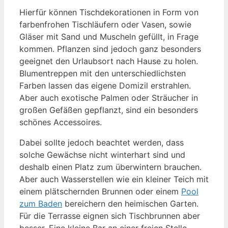
Hierfür können Tischdekorationen in Form von
farbenfrohen Tischläufern oder Vasen, sowie
Gläser mit Sand und Muscheln gefüllt, in Frage
kommen. Pflanzen sind jedoch ganz besonders
geeignet den Urlaubsort nach Hause zu holen.
Blumentreppen mit den unterschiedlichsten
Farben lassen das eigene Domizil erstrahlen.
Aber auch exotische Palmen oder Sträucher in
großen Gefäßen gepflanzt, sind ein besonders
schönes Accessoires.
Dabei sollte jedoch beachtet werden, dass
solche Gewächse nicht winterhart sind und
deshalb einen Platz zum überwintern brauchen.
Aber auch Wasserstellen wie ein kleiner Teich mit
einem plätschernden Brunnen oder einem
Pool
zum Baden
bereichern den heimischen Garten.
Für die Terrasse eignen sich Tischbrunnen aber
besser. Eine kleine Bar an einer freien Stelle,