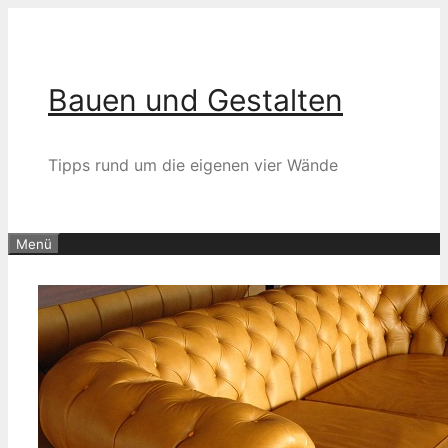
Zum
Inhalt
springen
Bauen und Gestalten
Tipps rund um die eigenen vier Wände
Menü