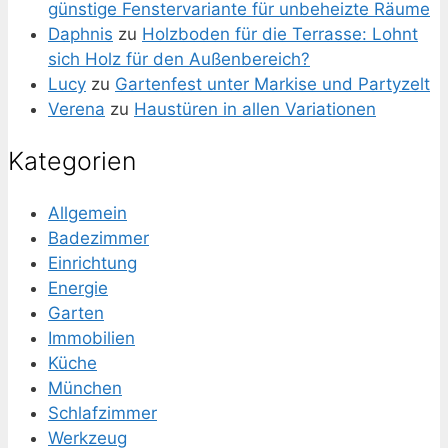
günstige Fenstervariante für unbeheizte Räume
Daphnis
zu
Holzboden für die Terrasse: Lohnt
sich Holz für den Außenbereich?
Lucy
zu
Gartenfest unter Markise und Partyzelt
Verena
zu
Haustüren in allen Variationen
Kategorien
Allgemein
Badezimmer
Einrichtung
Energie
Garten
Immobilien
Küche
München
Schlafzimmer
Werkzeug