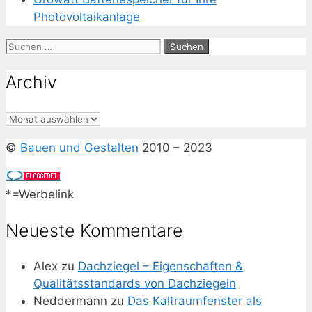
Photovoltaikanlage
Suchen
nach:
Archiv
Archiv
©
Bauen und Gestalten
2010 – 2023
*=Werbelink
Neueste Kommentare
Alex
zu
Dachziegel – Eigenschaften &
Qualitätsstandards von Dachziegeln
Neddermann
zu
Das Kaltraumfenster als