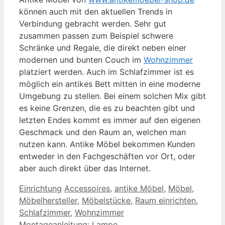
können auch mit den aktuellen Trends in
Verbindung gebracht werden. Sehr gut
zusammen passen zum Beispiel schwere
Schränke und Regale, die direkt neben einer
modernen und bunten Couch im
Wohnzimmer
platziert werden. Auch im Schlafzimmer ist es
möglich ein antikes Bett mitten in eine moderne
Umgebung zu stellen. Bei einem solchen Mix gibt
es keine Grenzen, die es zu beachten gibt und
letzten Endes kommt es immer auf den eigenen
Geschmack und den Raum an, welchen man
nutzen kann. Antike Möbel bekommen Kunden
entweder in den Fachgeschäften vor Ort, oder
aber auch direkt über das Internet.
Kategorien
Schlagwörter
Einrichtung
Accessoires
,
antike Möbel
,
Möbel
,
Möbelhersteller
,
Möbelstücke
,
Raum einrichten
,
Schlafzimmer
,
Wohnzimmer
Montageanleitung: Lampe