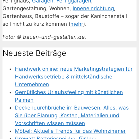
Fertighaus,
Garagen, Fertiggaragen
,
Gartengestaltung, Wohnen,
Inneneinrichtung
,
Gartenhaus, Baustoffe – sogar der Kaninchenstall
soll nicht zu kurz kommen (
mehr
).
Foto: © bauen-und-gestalten.de.
Neueste Beiträge
Handwerk online: neue Marketingstrategien für
Handwerksbetriebe & mittelständische
Unternehmen
Gemütliches Urlaubsfeeling mit künstlichen
Palmen
Deckendurchbrüche im Bauwesen: Alles, was
Sie über Planung, Kosten, Materialien und
Vorschriften wissen müssen
Möbel: Aktuelle Trends für das Wohnzimmer
Growatt Batteriespeicher für Ihre