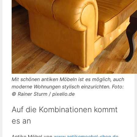
Mit schönen antiken Möbeln ist es möglich, auch
moderne Wohnungen stylisch einzurichten. Foto:
© Rainer Sturm / pixelio.de
Auf die Kombinationen kommt
es an
Antike Möbel von
www.antikemoebel-shop.de