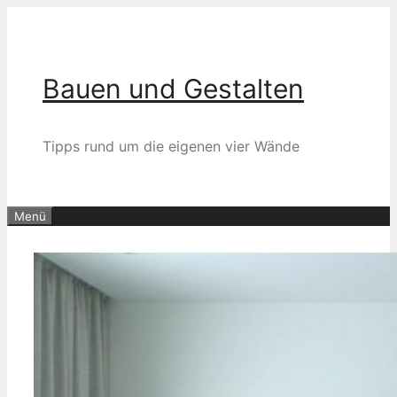
Zum
Inhalt
springen
Bauen und Gestalten
Tipps rund um die eigenen vier Wände
Menü