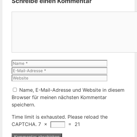
Schreibe einen Kommentar
Kommentar
Name
E-
Mail-
Website
Adresse
Name, E-Mail-Adresse und Website in diesem
Browser für meinen nächsten Kommentar
speichern.
Time limit is exhausted. Please reload the
CAPTCHA.
7
×
=
21