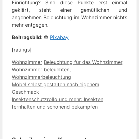
Einrichtung? Sind diese Punkte erst einmal
geklärt, steht einer gemütlichen und
angenehmen Beleuchtung im Wohnzimmer nichts
mehr entgegen.
Beitragsbild
: ©
Pixabay
[ratings]
Kategorien
Schlagwörter
Wohnzimmer
Beleuchtung für das Wohnzimmer
,
Wohnzimmer beleuchten
,
Wohnzimmerbeleuchtung
Möbel selbst gestalten nach eigenem
Geschmack
Insektenschutzrollo und mehr: Insekten
fernhalten und schonend bekämpfen