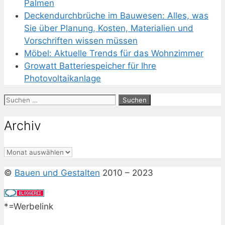
Palmen
Deckendurchbrüche im Bauwesen: Alles, was
Sie über Planung, Kosten, Materialien und
Vorschriften wissen müssen
Möbel: Aktuelle Trends für das Wohnzimmer
Growatt Batteriespeicher für Ihre
Photovoltaikanlage
Suchen
nach:
Archiv
Archiv
©
Bauen und Gestalten
2010 – 2023
*=Werbelink