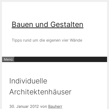
Zum
Inhalt
springen
Bauen und Gestalten
Tipps rund um die eigenen vier Wände
Menü
Individuelle
Architektenhäuser
30. Januar 2012
von
Bauherr