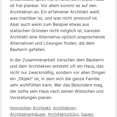
ist frei planbar. Vor allem kommt es auf den
Architekten an. Ein erfahrener Architekt weiß,
was machbar ist, und was nicht sinnovoll ist.
Aber auch wenn zum Beispiel etwas aus
statischen Gründen nicht möglich ist, kannder
Architekt eine Alternative optisch ansprechende
Alternativen und Lösungen finden, die dem
Bauherrn gefallen.
In der Zusammenarbeit zwischen dem Bauherrn
und dem Architekten entsteht oft ein Haus, das
nicht nur zweckmäßig, sondern vor allen Dingen
ein „Objekt“ ist, in dem sich die ganze Familie
sehr wohlfühlen kann. Wer das Besondere mag,
der sollte sein Haus nach seinen Wünschen und
Vorstellungen planen.
Kategorien
Schlagwörter
Immobilien
Architekt
,
Architekten
,
Architektenhäuser
,
Architekturbüro
,
bauen
,