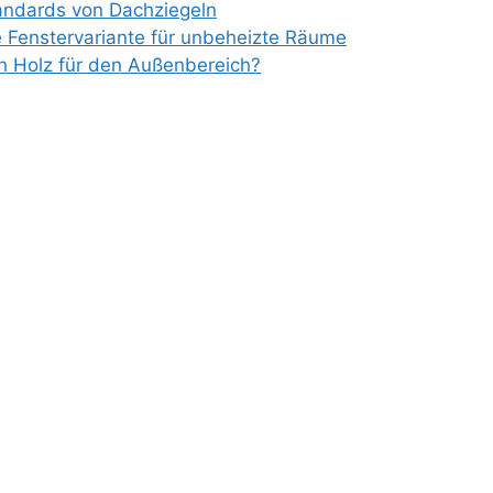
tandards von Dachziegeln
e Fenstervariante für unbeheizte Räume
ch Holz für den Außenbereich?