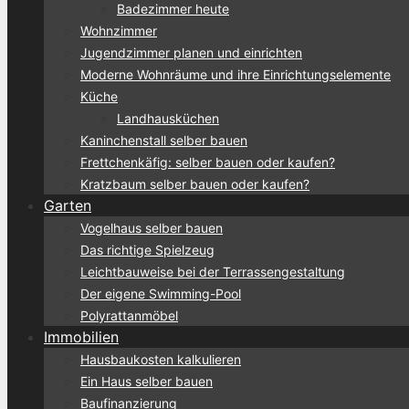
Badezimmer heute
Wohnzimmer
Jugendzimmer planen und einrichten
Moderne Wohnräume und ihre Einrichtungselemente
Küche
Landhausküchen
Kaninchenstall selber bauen
Frettchenkäfig: selber bauen oder kaufen?
Kratzbaum selber bauen oder kaufen?
Garten
Vogelhaus selber bauen
Das richtige Spielzeug
Leichtbauweise bei der Terrassengestaltung
Der eigene Swimming-Pool
Polyrattanmöbel
Immobilien
Hausbaukosten kalkulieren
Ein Haus selber bauen
Baufinanzierung