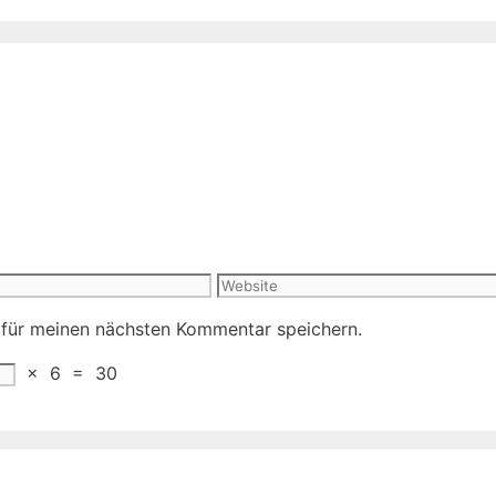
Website
 für meinen nächsten Kommentar speichern.
×
6
=
30