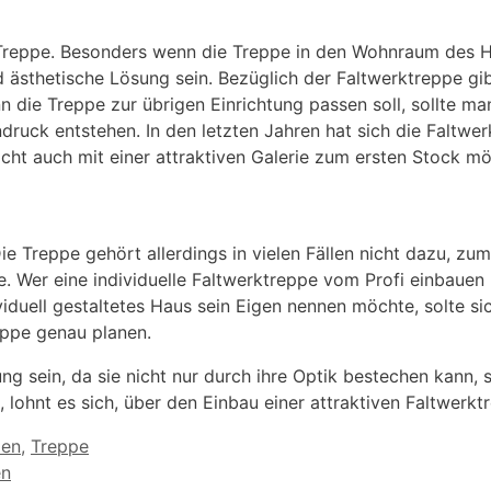
Treppe. Besonders wenn die Treppe in den Wohnraum des H
 ästhetische Lösung sein. Bezüglich der Faltwerktreppe gibt
 die Treppe zur übrigen Einrichtung passen soll, sollte m
ruck entstehen. In den letzten Jahren hat sich die Faltw
icht auch mit einer attraktiven Galerie zum ersten Stock mö
ie Treppe gehört allerdings in vielen Fällen nicht dazu, zu
Wer eine individuelle Faltwerktreppe vom Profi einbauen lä
viduell gestaltetes Haus sein Eigen nennen möchte, solte si
ppe genau planen.
g sein, da sie nicht nur durch ihre Optik bestechen kann, 
 lohnt es sich, über den Einbau einer attraktiven Faltwerk
pen
,
Treppe
en