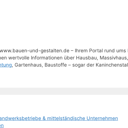
www.bauen-und-gestalten.de – Ihrem Portal rund ums
hnen wertvolle Informationen über Hausbau, Massivhaus
htung
, Gartenhaus, Baustoffe – sogar der Kaninchenstall 
Handwerksbetriebe & mittelständische Unternehmen
en