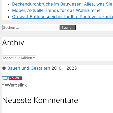
Deckendurchbrüche im Bauwesen: Alles, was Sie 
Möbel: Aktuelle Trends für das Wohnzimmer
Growatt Batteriespeicher für Ihre Photovoltaikanl
Suchen
nach:
Archiv
Archiv
©
Bauen und Gestalten
2010 – 2023
*=Werbelink
Neueste Kommentare