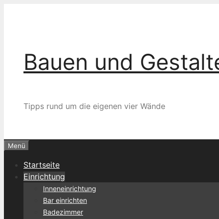
Zum
Inhalt
springen
Bauen und Gestalt
Tipps rund um die eigenen vier Wände
Menü
Startseite
Einrichtung
Inneneinrichtung
Bar einrichten
Badezimmer