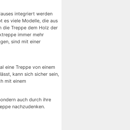
auses integriert werden
 es viele Modelle, die aus
an die Treppe dem Holz der
erktreppe immer mehr
gen, sind mit einer
mal eine Treppe von einem
sst, kann sich sicher sein,
ch mit einem
sondern auch durch ihre
treppe nachzudenken.