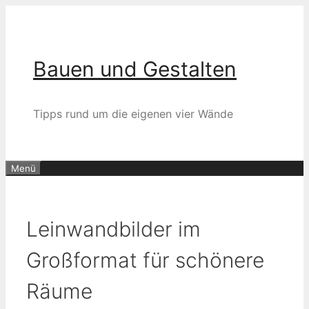
Zum
Inhalt
springen
Bauen und Gestalten
Tipps rund um die eigenen vier Wände
Menü
Leinwandbilder im
Großformat für schönere
Räume