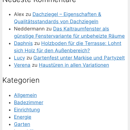
Alex
zu
Dachziegel – Eigenschaften &
Qualitätsstandards von Dachziegeln
Neddermann
zu
Das Kaltraumfenster als
günstige Fenstervariante für unbeheizte Räume
Daphnis
zu
Holzboden für die Terrasse: Lohnt
sich Holz für den Außenbereich?
Lucy
zu
Gartenfest unter Markise und Partyzelt
Verena
zu
Haustüren in allen Variationen
Kategorien
Allgemein
Badezimmer
Einrichtung
Energie
Garten