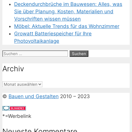
Deckendurchbrüche im Bauwesen: Alles, was
Sie über Planung, Kosten, Materialien und
Vorschriften wissen müssen
Möbel: Aktuelle Trends für das Wohnzimmer
Growatt Batteriespeicher für Ihre
Photovoltaikanlage
Suchen
nach:
Archiv
Archiv
©
Bauen und Gestalten
2010 – 2023
*=Werbelink
Neueste Kommentare