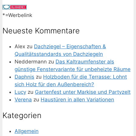
*=Werbelink
Neueste Kommentare
Alex
zu
Dachziegel – Eigenschaften &
Qualitätsstandards von Dachziegeln
Neddermann
zu
Das Kaltraumfenster als
günstige Fenstervariante für unbeheizte Räume
Daphnis
zu
Holzboden für die Terrasse: Lohnt
sich Holz für den Außenbereich?
Lucy
zu
Gartenfest unter Markise und Partyzelt
Verena
zu
Haustüren in allen Variationen
Kategorien
Allgemein