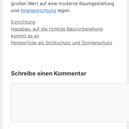
großen Wert auf eine moderne Raumgestaltung
und
Inneneinrichtung
legen.
Kategorien
Einrichtung
Hausbau: auf die richtige Bauvorbereitung
kommt es an
Fensterfolie als Sichtschutz und Sonnenschutz
Schreibe einen Kommentar
Kommentar