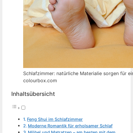
Schlafzimmer: natürliche Materialie sorgen für e
colourbox.com
Inhaltsübersicht
Feng Shui im Schlafzimmer
Moderne Romantik für erholsamer Schlaf
Möbel und Matratzen – am besten mit dem