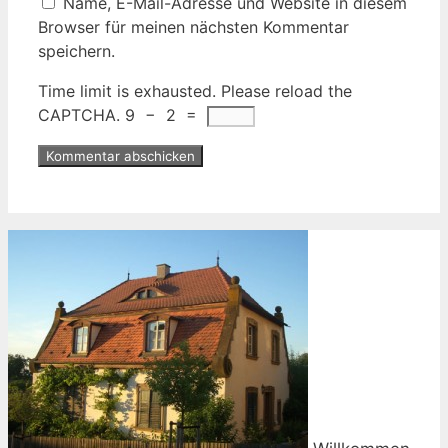
Name, E-Mail-Adresse und Website in diesem
Browser für meinen nächsten Kommentar
speichern.
Time limit is exhausted. Please reload the
CAPTCHA.
9
−
2
=