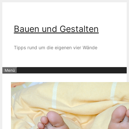
Zum
Inhalt
springen
Bauen und Gestalten
Tipps rund um die eigenen vier Wände
Menü