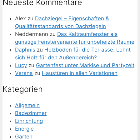
Neueste Kommentare
Alex
zu
Dachziegel – Eigenschaften &
Qualitätsstandards von Dachziegeln
Neddermann
zu
Das Kaltraumfenster als
günstige Fenstervariante für unbeheizte Räume
Daphnis
zu
Holzboden für die Terrasse: Lohnt
sich Holz für den Außenbereich?
Lucy
zu
Gartenfest unter Markise und Partyzelt
Verena
zu
Haustüren in allen Variationen
Kategorien
Allgemein
Badezimmer
Einrichtung
Energie
Garten