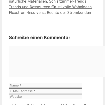
natürliche Materialien
,
Schlafzimmer-Trends
Trends und Ressourcen für stilvolle Wohnideen
Flexstrom-Insolvenz: Rechte der Stromkunden
Schreibe einen Kommentar
Kommentar
Name
E-
Mail-
Website
Adresse