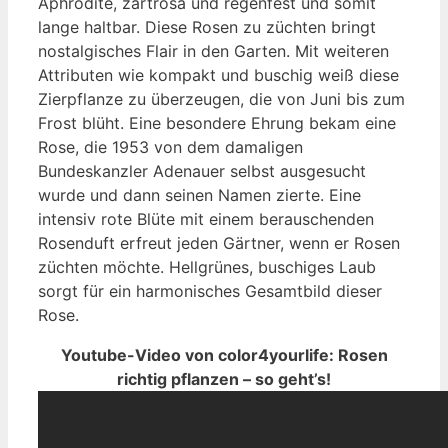
Aphrodite, zartrosa und regenfest und somit
lange haltbar. Diese Rosen zu züchten bringt
nostalgisches Flair in den Garten. Mit weiteren
Attributen wie kompakt und buschig weiß diese
Zierpflanze zu überzeugen, die von Juni bis zum
Frost blüht. Eine besondere Ehrung bekam eine
Rose, die 1953 von dem damaligen
Bundeskanzler Adenauer selbst ausgesucht
wurde und dann seinen Namen zierte. Eine
intensiv rote Blüte mit einem berauschenden
Rosenduft erfreut jeden Gärtner, wenn er Rosen
züchten möchte. Hellgrünes, buschiges Laub
sorgt für ein harmonisches Gesamtbild dieser
Rose.
Youtube-Video von color4yourlife: Rosen
richtig pflanzen – so geht’s!