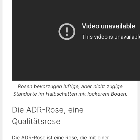
Rosen bevorzugen luftige, aber nicht zugige
Standorte im Halbschatten mit lockerem Boden.
Die ADR-Rose, eine
Qualitätsrose
Die ADR-Rose ist eine Rose, die mit einer