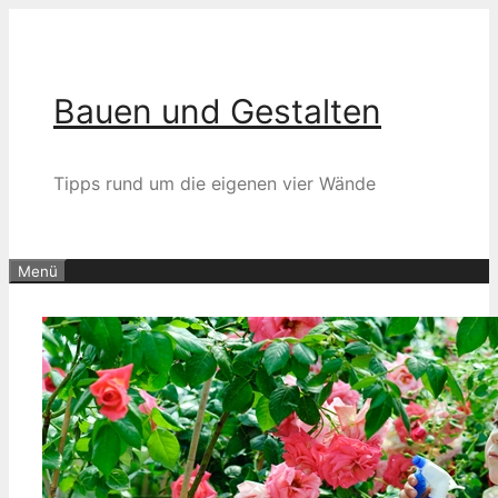
Zum
Inhalt
springen
Bauen und Gestalten
Tipps rund um die eigenen vier Wände
Menü