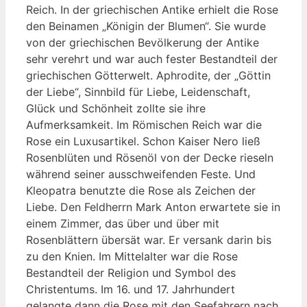
Reich. In der griechischen Antike erhielt die Rose
den Beinamen „Königin der Blumen“. Sie wurde
von der griechischen Bevölkerung der Antike
sehr verehrt und war auch fester Bestandteil der
griechischen Götterwelt. Aphrodite, der „Göttin
der Liebe“, Sinnbild für Liebe, Leidenschaft,
Glück und Schönheit zollte sie ihre
Aufmerksamkeit. Im Römischen Reich war die
Rose ein Luxusartikel. Schon Kaiser Nero ließ
Rosenblüten und Rösenöl von der Decke rieseln
während seiner ausschweifenden Feste. Und
Kleopatra benutzte die Rose als Zeichen der
Liebe. Den Feldherrn Mark Anton erwartete sie in
einem Zimmer, das über und über mit
Rosenblättern übersät war. Er versank darin bis
zu den Knien. Im Mittelalter war die Rose
Bestandteil der Religion und Symbol des
Christentums. Im 16. und 17. Jahrhundert
gelangte dann die Rose mit den Seefahrern nach