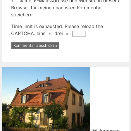
Name, E-Mail-Adresse und Website in diesem
Browser für meinen nächsten Kommentar
speichern.
Time limit is exhausted. Please reload the
CAPTCHA.
eins
+
drei
=
Willkommen