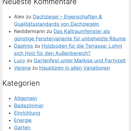
Neueste Kommentare
Alex
zu
Dachziegel – Eigenschaften &
Qualitätsstandards von Dachziegeln
Neddermann
zu
Das Kaltraumfenster als
günstige Fenstervariante für unbeheizte Räume
Daphnis
zu
Holzboden für die Terrasse: Lohnt
sich Holz für den Außenbereich?
Lucy
zu
Gartenfest unter Markise und Partyzelt
Verena
zu
Haustüren in allen Variationen
Kategorien
Allgemein
Badezimmer
Einrichtung
Energie
Garten