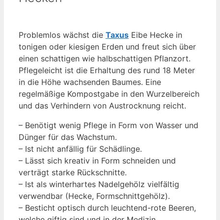
Problemlos wächst die
Taxus
Eibe Hecke in
tonigen oder kiesigen Erden und freut sich über
einen schattigen wie halbschattigen Pflanzort.
Pflegeleicht ist die Erhaltung des rund 18 Meter
in die Höhe wachsenden Baumes. Eine
regelmäßige Kompostgabe in den Wurzelbereich
und das Verhindern von Austrocknung reicht.
– Benötigt wenig Pflege in Form von Wasser und
Dünger für das Wachstum.
– Ist nicht anfällig für Schädlinge.
– Lässt sich kreativ in Form schneiden und
verträgt starke Rückschnitte.
– Ist als winterhartes Nadelgehölz vielfältig
verwendbar (Hecke, Formschnittgehölz).
– Besticht optisch durch leuchtend-rote Beeren,
welche giftig sind und in der Medizin