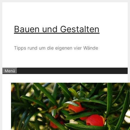
Zum
Inhalt
springen
Bauen und Gestalten
Tipps rund um die eigenen vier Wände
Menü