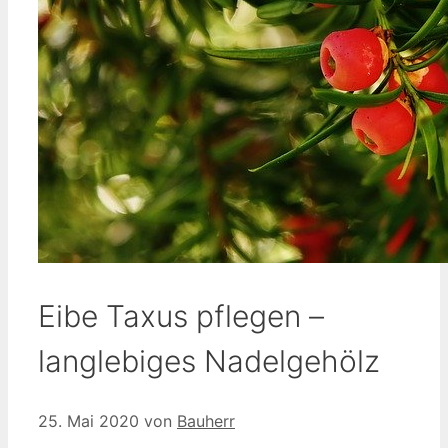
Eibe Taxus pflegen –
langlebiges Nadelgehölz
25. Mai 2020
von
Bauherr