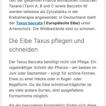
fast der gesamten Pflanze enthaltenen toxischen
Taxane (Taxin A, B und C sowie Baccatin III)
werden teilweise als Zytostatika in der
Krebstherapie angewendet. In Deutschland steht
der
Taxus baccata
( Europäische Eibe)
unter
Artenschutz. Die Wildbestände sind zu schonen.
Die Eibe Taxus pflegen und
schneiden
Der Taxus Baccata benötigt nicht viel Pflege. Ein
regelmäßiger Schnitt der Pflanze – am besten im
Juni oder September – sorgt für schöne Formen.
Etwa zu einer Hecke oder in Kugel- oder
Kegelform. Da die Eibe schnittverträglicher ist
als viele andere Sorten, sind ausgefallene
Formschnitte möglich.
Als ein besonderes Formgehölz finden sich diese