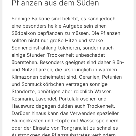
Pflanzen aus dem Süden
Sonnige Balkone sind beliebt, es kann jedoch
eine besonders heikle Aufgabe sein einen
Südbalkon bepflanzen zu müssen. Die Pflanzen
sollten nicht nur große Hitze und starke
Sonneneinstrahlung tolerieren, sondern auch
einige Stunden Trockenheit unbeschadet
überstehen. Besonders geeignet sind daher Blüh-
und Nutzpflanzen, die ursprünglich in warmen
Klimazonen beheimatet sind. Geranien, Petunien
und Schmuckkörbchen vertragen sonnige
Standorte, benötigen aber reichlich Wasser.
Rosmarin, Lavendel, Portulakröschen und
Hauswurz dagegen dulden auch Trockenheit.
Darüber hinaus kann das Verwenden spezieller
Blumenkästen und -töpfe mit Wasserspeichern
oder der Einsatz von Tongranulat zu schnelles
Austrocknen des Pflanzsubstrates verhindern.