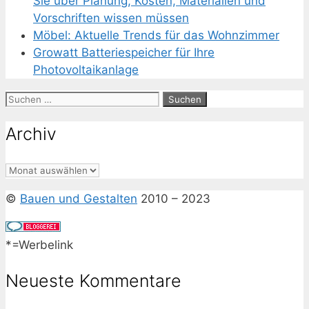
Sie über Planung, Kosten, Materialien und
Vorschriften wissen müssen
Möbel: Aktuelle Trends für das Wohnzimmer
Growatt Batteriespeicher für Ihre
Photovoltaikanlage
Suchen
nach:
Archiv
Archiv
©
Bauen und Gestalten
2010 – 2023
*=Werbelink
Neueste Kommentare