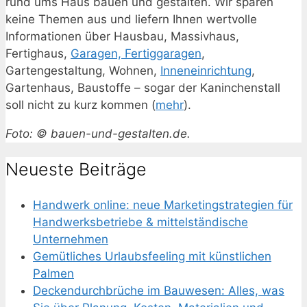
rund ums Haus bauen und gestalten. Wir sparen
keine Themen aus und liefern Ihnen wertvolle
Informationen über Hausbau, Massivhaus,
Fertighaus,
Garagen, Fertiggaragen
,
Gartengestaltung, Wohnen,
Inneneinrichtung
,
Gartenhaus, Baustoffe – sogar der Kaninchenstall
soll nicht zu kurz kommen (
mehr
).
Foto: © bauen-und-gestalten.de.
Neueste Beiträge
Handwerk online: neue Marketingstrategien für
Handwerksbetriebe & mittelständische
Unternehmen
Gemütliches Urlaubsfeeling mit künstlichen
Palmen
Deckendurchbrüche im Bauwesen: Alles, was