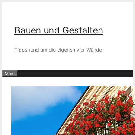
Zum
Inhalt
springen
Bauen und Gestalten
Tipps rund um die eigenen vier Wände
Menü