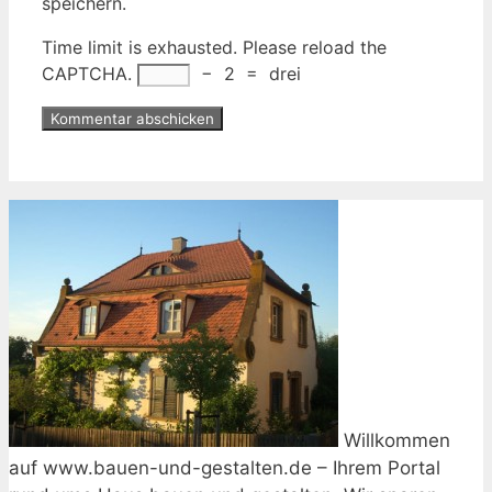
speichern.
Time limit is exhausted. Please reload the
CAPTCHA.
−
2
=
drei
Willkommen
auf www.bauen-und-gestalten.de – Ihrem Portal