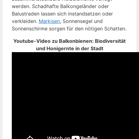
werden. Schadhafte Balkongeländer oder
Balustraden lassen sich instandsetzen oder
verkleiden.
Markisen
, Sonnensegel und
Sonnenschirme sorgen für den nötigen Schatten.
Youtube-Video zu Balkonbienen: Biodiversität
und Honigernte in der Stadt