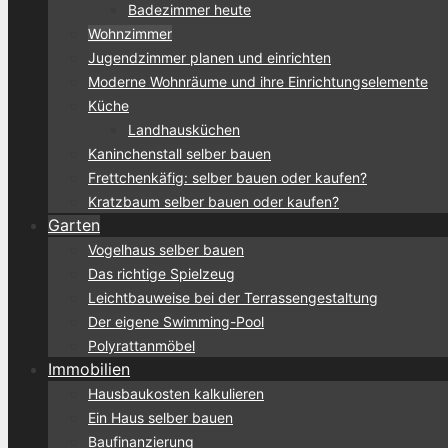
Badezimmer heute
Wohnzimmer
Jugendzimmer planen und einrichten
Moderne Wohnräume und ihre Einrichtungselemente
Küche
Landhausküchen
Kaninchenstall selber bauen
Frettchenkäfig: selber bauen oder kaufen?
Kratzbaum selber bauen oder kaufen?
Garten
Vogelhaus selber bauen
Das richtige Spielzeug
Leichtbauweise bei der Terrassengestaltung
Der eigene Swimming-Pool
Polyrattanmöbel
Immobilien
Hausbaukosten kalkulieren
Ein Haus selber bauen
Baufinanzierung