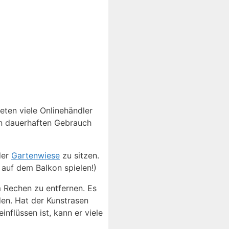
eten viele Onlinehändler
en dauerhaften Gebrauch
der
Gartenwiese
zu sitzen.
 auf dem Balkon spielen!)
m Rechen zu entfernen. Es
en. Hat der Kunstrasen
nflüssen ist, kann er viele