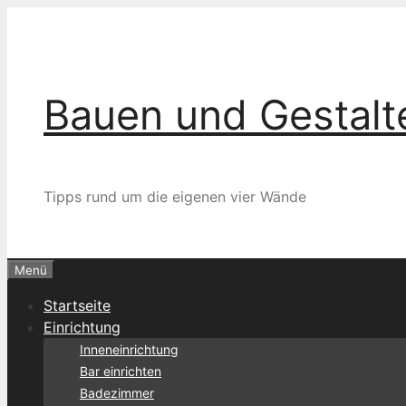
Zum
Inhalt
springen
Bauen und Gestalt
Tipps rund um die eigenen vier Wände
Menü
Startseite
Einrichtung
Inneneinrichtung
Bar einrichten
Badezimmer