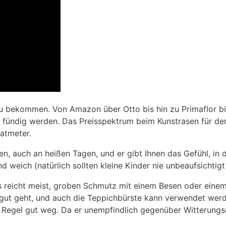
 zu bekommen. Von Amazon über Otto bis hin zu Primaflor bi
e fündig werden. Das Preisspektrum beim Kunstrasen für d
atmeter.
en, auch an heißen Tagen, und er gibt Ihnen das Gefühl, in 
weich (natürlich sollten kleine Kinder nie unbeaufsichtigt
Es reicht meist, groben Schmutz mit einem Besen oder eine
 gut geht, und auch die Teppichbürste kann verwendet werd
 Regel gut weg. Da er unempfindlich gegenüber Witterungsei