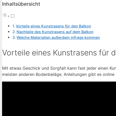
Inhaltsübersicht
Vorteile eines Kunstrasens für den Balkon
Nachteile des Kunstrasens auf dem Balkon
Welche Materialien außerdem infrage kommen
Vorteile eines Kunstrasens für 
Mit etwas Geschick und Sorgfalt kann fast jeder einen Kuns
meisten anderen Bodenbeläge. Anleitungen gibt es online