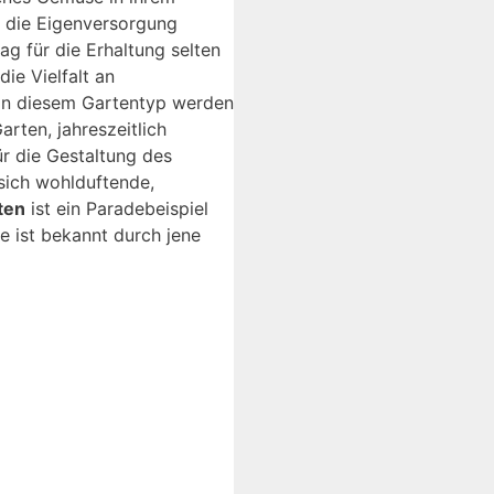
r die Eigenversorgung
ag für die Erhaltung selten
ie Vielfalt an
 In diesem Gartentyp werden
rten, jahreszeitlich
ür die Gestaltung des
sich wohlduftende,
ten
ist ein Paradebeispiel
ie ist bekannt durch jene