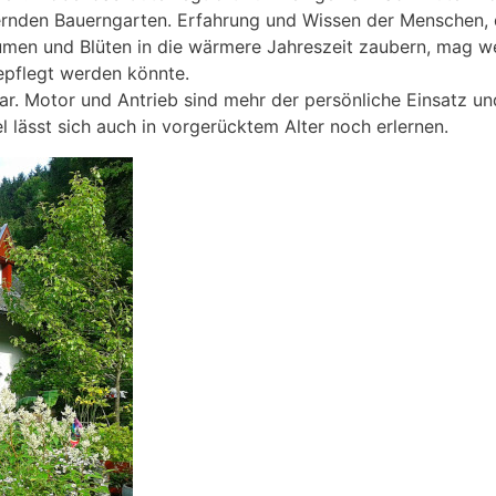
ernden Bauerngarten. Erfahrung und Wissen der Menschen, 
lumen und Blüten in die wärmere Jahreszeit zaubern, mag 
epflegt werden könnte.
r. Motor und Antrieb sind mehr der persönliche Einsatz un
 lässt sich auch in vorgerücktem Alter noch erlernen.