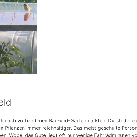
eld
 zahlreich vorhandenen Bau-und-Gartenmärkten. Durch die e
Pflanzen immer reichhaltiger. Das meist geschulte Personal
en. Wobei das Gute liegt oft nur wenige Fahrradminuten vo