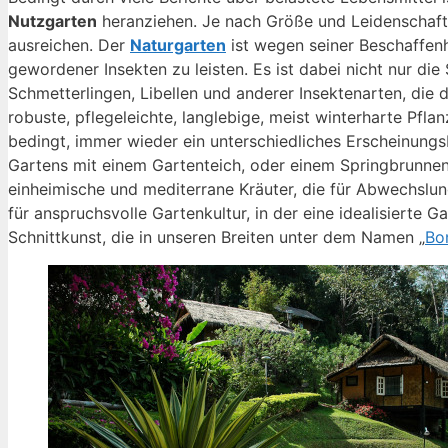
Nutzgarten
heranziehen. Je nach Größe und Leidenschaft
ausreichen. Der
Naturgarten
ist wegen seiner Beschaffenhe
gewordener Insekten zu leisten. Es ist dabei nicht nur die
Schmetterlingen, Libellen und anderer Insektenarten, die d
robuste, pflegeleichte, langlebige, meist winterharte Pfl
bedingt, immer wieder ein unterschiedliches Erscheinungs
Gartens mit einem Gartenteich, oder einem Springbrunne
einheimische und mediterrane Kräuter, die für Abwechslu
für anspruchsvolle Gartenkultur, in der eine idealisierte 
Schnittkunst, die in unseren Breiten unter dem Namen „
Bo