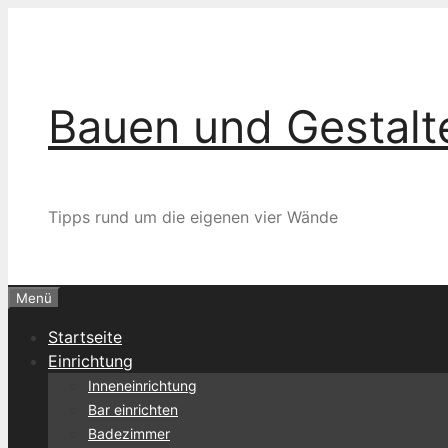
Zum
Inhalt
springen
Bauen und Gestalt
Tipps rund um die eigenen vier Wände
Menü
Startseite
Einrichtung
Inneneinrichtung
Bar einrichten
Badezimmer