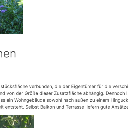
nen
dstücksfläche verbunden, die der Eigentümer für die versc
end von der Größe dieser Zusatzfläche abhängig. Dennoch 
, dass ein Wohngebäude sowohl nach außen zu einem Hinguck
 entsteht. Selbst Balkon und Terrasse liefern gute Ansätze