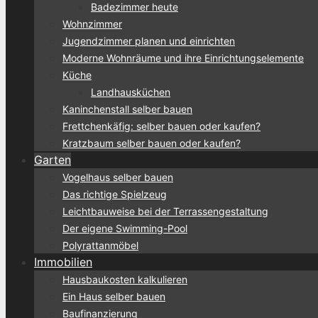
Badezimmer heute
Wohnzimmer
Jugendzimmer planen und einrichten
Moderne Wohnräume und ihre Einrichtungselemente
Küche
Landhausküchen
Kaninchenstall selber bauen
Frettchenkäfig: selber bauen oder kaufen?
Kratzbaum selber bauen oder kaufen?
Garten
Vogelhaus selber bauen
Das richtige Spielzeug
Leichtbauweise bei der Terrassengestaltung
Der eigene Swimming-Pool
Polyrattanmöbel
Immobilien
Hausbaukosten kalkulieren
Ein Haus selber bauen
Baufinanzierung