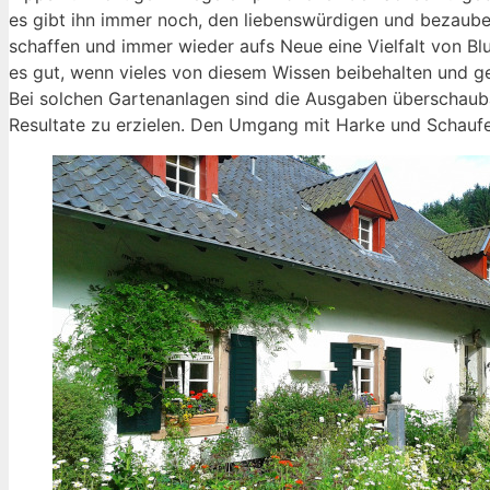
es gibt ihn immer noch, den liebenswürdigen und bezaub
schaffen und immer wieder aufs Neue eine Vielfalt von B
es gut, wenn vieles von diesem Wissen beibehalten und g
Bei solchen Gartenanlagen sind die Ausgaben überschauba
Resultate zu erzielen. Den Umgang mit Harke und Schaufel