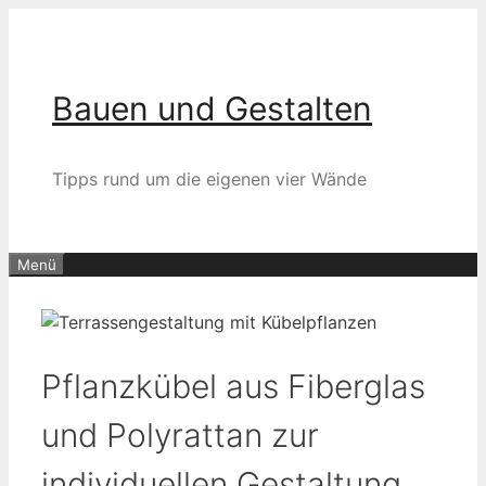
Zum
Inhalt
springen
Bauen und Gestalten
Tipps rund um die eigenen vier Wände
Menü
Pflanzkübel aus Fiberglas
und Polyrattan zur
individuellen Gestaltung