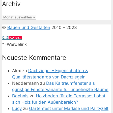
Archiv
Archiv
©
Bauen und Gestalten
2010 – 2023
*=Werbelink
Neueste Kommentare
Alex
zu
Dachziegel – Eigenschaften &
Qualitätsstandards von Dachziegeln
Neddermann
zu
Das Kaltraumfenster als
günstige Fenstervariante für unbeheizte Räume
Daphnis
zu
Holzboden für die Terrasse: Lohnt
sich Holz für den Außenbereich?
Lucy
zu
Gartenfest unter Markise und Partyzelt