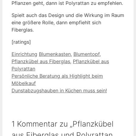
Pflanzen geht, dann ist Polyrattan zu empfehlen.
Spielt auch das Design und die Wirkung im Raum
eine größere Rolle, dann empfiehlt sich
Fiberglas.
[ratings]
Kategorien
Schlagwörter
Einrichtung
Blumenkasten
,
Blumentopf
,
Pflanzkübel aus Fiberglas
,
Pflanzkübel aus
Polyrattan
Persönliche Beratung als Highlight beim
Möbelkauf
Dunstabzugshauben in Küchen muss sein!
1 Kommentar zu „Pflanzkübel
aus Fiberglas und Polyrattan