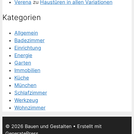
Verena
zu
Haustüren in allen Variationen
Kategorien
Allgemein
Badezimmer
Einrichtung
Energie
Garten
Immobilien
Küche
München
Schlafzimmer
Werkzeug
Wohnzimmer
© 2026 Bauen und Gestalten
• Erstellt mit
GeneratePress