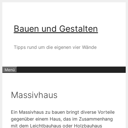
Zum
Inhalt
springen
Bauen und Gestalten
Tipps rund um die eigenen vier Wände
Menü
Massivhaus
Ein Massivhaus zu bauen bringt diverse Vorteile
gegenüber einem Haus, das im Zusammenhang
mit dem Leichtbauhaus oder Holzbauhaus