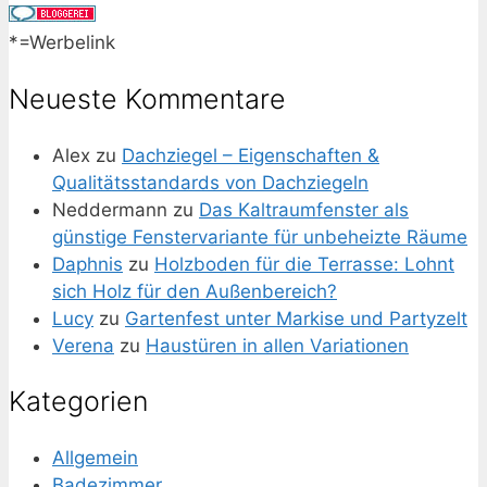
*=Werbelink
Neueste Kommentare
Alex
zu
Dachziegel – Eigenschaften &
Qualitätsstandards von Dachziegeln
Neddermann
zu
Das Kaltraumfenster als
günstige Fenstervariante für unbeheizte Räume
Daphnis
zu
Holzboden für die Terrasse: Lohnt
sich Holz für den Außenbereich?
Lucy
zu
Gartenfest unter Markise und Partyzelt
Verena
zu
Haustüren in allen Variationen
Kategorien
Allgemein
Badezimmer