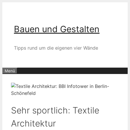
Zum
Inhalt
springen
Bauen und Gestalten
Tipps rund um die eigenen vier Wände
Menü
Sehr sportlich: Textile
Architektur