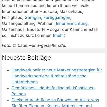
keine Themen aus und liefern Ihnen wertvolle
Informationen über Hausbau, Massivhaus,
Fertighaus,
Garagen, Fertiggaragen
,
Gartengestaltung, Wohnen,
Inneneinrichtung
,
Gartenhaus, Baustoffe – sogar der Kaninchenstall
soll nicht zu kurz kommen (
mehr
).
Foto: © bauen-und-gestalten.de.
Neueste Beiträge
Handwerk online: neue Marketingstrategien für
Handwerksbetriebe & mittelständische
Unternehmen
Gemütliches Urlaubsfeeling mit künstlichen
Palmen
Deckendurchbrüche im Bauwesen: Alles, was
Sie über Planung, Kosten, Materialien und