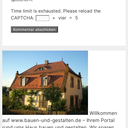
Time limit is exhausted. Please reload the
CAPTCHA.
+
vier
=
5
Willkommen
auf www.bauen-und-gestalten.de – Ihrem Portal
rund ums Haus bauen und gestalten. Wir sparen