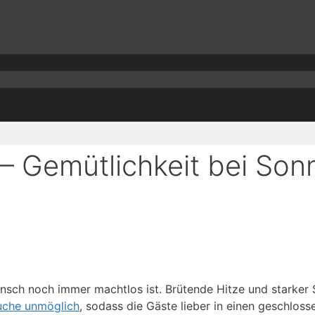
 Gemütlichkeit bei Son
ensch noch immer machtlos ist. Brütende Hitze und starker
uche unmöglich
, sodass die Gäste lieber in einen geschlos