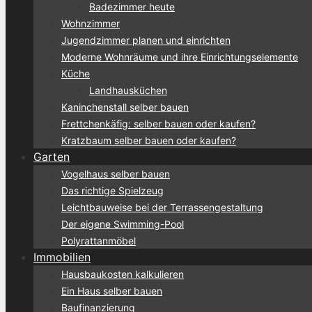
Badezimmer heute
Wohnzimmer
Jugendzimmer planen und einrichten
Moderne Wohnräume und ihre Einrichtungselemente
Küche
Landhausküchen
Kaninchenstall selber bauen
Frettchenkäfig: selber bauen oder kaufen?
Kratzbaum selber bauen oder kaufen?
Garten
Vogelhaus selber bauen
Das richtige Spielzeug
Leichtbauweise bei der Terrassengestaltung
Der eigene Swimming-Pool
Polyrattanmöbel
Immobilien
Hausbaukosten kalkulieren
Ein Haus selber bauen
Baufinanzierung