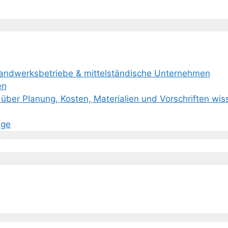
Handwerksbetriebe & mittelständische Unternehmen
en
über Planung, Kosten, Materialien und Vorschriften wi
age