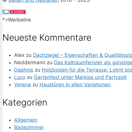
*=Werbelink
Neueste Kommentare
Alex
zu
Dachziegel – Eigenschaften & Qualitätss
Neddermann
zu
Das Kaltraumfenster als günstig
Daphnis
zu
Holzboden für die Terrasse: Lohnt si
Lucy
zu
Gartenfest unter Markise und Partyzelt
Verena
zu
Haustüren in allen Variationen
Kategorien
Allgemein
Badezimmer