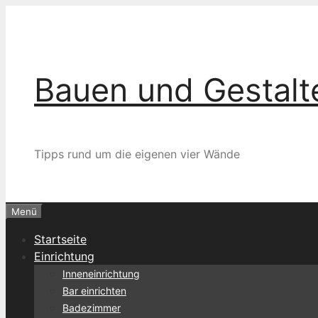
Zum
Inhalt
springen
Bauen und Gestalt
Tipps rund um die eigenen vier Wände
Menü
Startseite
Einrichtung
Inneneinrichtung
Bar einrichten
Badezimmer