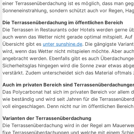
einer Terrassenüberdachung ist es möglich, dass man geg
Sonneneinstrahlung, sondern schützt auch vor Regen, Hag
Die Terrassenüberdachung im öffentlichen Bereich
Die Terrassen in Restaurants oder Hotels werden gerne üb
auch wenn das Wetter nicht gerade optimal mitspielt. Auf
Übersicht gibt es
unter sunshine.de
. Die gängigste Varia
wird, wenn das Wetter nicht mitspielen möchte. Aber auc
angebracht werden. Ebenfalls gibt es auch Überdachungen 
Sicherheitsglas hingegen wird die Sonne zwar etwas abge
verstärkt. Zudem unterscheidet sich das Material oftmals
Auch im privaten Bereich sind Terrassenüberdachungen
Das Polycarbonat hat sich im privaten Bereich vor allem d
wie beständig und wird seit Jahren für die Terrassenübe
voll eingeschlagen. Denn nicht nur im öffentlichen Berei
Varianten der Terrassenüberdachung
Die Terrassenüberdachung wird in der Regel am Mauerwerk
fixe Terrassenüberdachungen und welche mit einem Schi