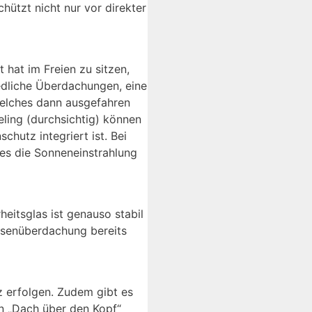
ützt nicht nur vor direkter
 hat im Freien zu sitzen,
edliche Überdachungen, eine
welches dann ausgefahren
ling (durchsichtig) können
hutz integriert ist. Bei
ses die Sonneneinstrahlung
heitsglas ist genauso stabil
assenüberdachung bereits
z erfolgen. Zudem gibt es
n „Dach über den Kopf“