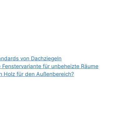
tandards von Dachziegeln
e Fenstervariante für unbeheizte Räume
ch Holz für den Außenbereich?