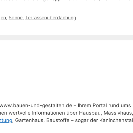
gen
,
Sonne
,
Terrassenüberdachung
www.bauen-und-gestalten.de – Ihrem Portal rund ums
hnen wertvolle Informationen über Hausbau, Massivhaus
htung
, Gartenhaus, Baustoffe – sogar der Kaninchenstall 