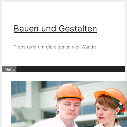
Zum
Inhalt
springen
Bauen und Gestalten
Tipps rund um die eigenen vier Wände
Menü