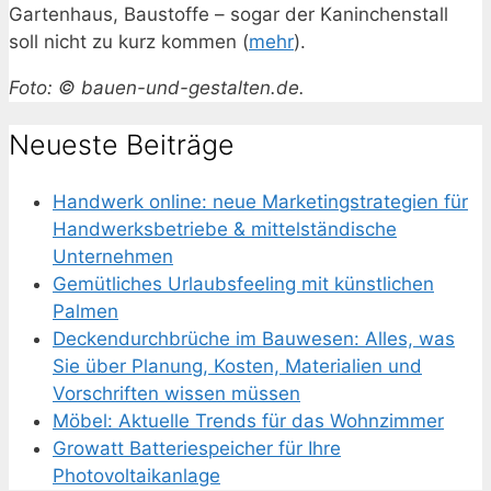
Gartenhaus, Baustoffe – sogar der Kaninchenstall
soll nicht zu kurz kommen (
mehr
).
Foto: © bauen-und-gestalten.de.
Neueste Beiträge
Handwerk online: neue Marketingstrategien für
Handwerksbetriebe & mittelständische
Unternehmen
Gemütliches Urlaubsfeeling mit künstlichen
Palmen
Deckendurchbrüche im Bauwesen: Alles, was
Sie über Planung, Kosten, Materialien und
Vorschriften wissen müssen
Möbel: Aktuelle Trends für das Wohnzimmer
Growatt Batteriespeicher für Ihre
Photovoltaikanlage