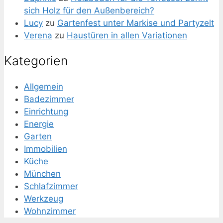
sich Holz für den Außenbereich?
Lucy
zu
Gartenfest unter Markise und Partyzelt
Verena
zu
Haustüren in allen Variationen
Kategorien
Allgemein
Badezimmer
Einrichtung
Energie
Garten
Immobilien
Küche
München
Schlafzimmer
Werkzeug
Wohnzimmer