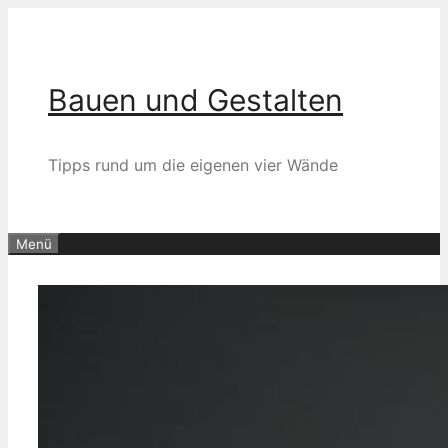
Zum
Inhalt
springen
Bauen und Gestalten
Tipps rund um die eigenen vier Wände
Menü