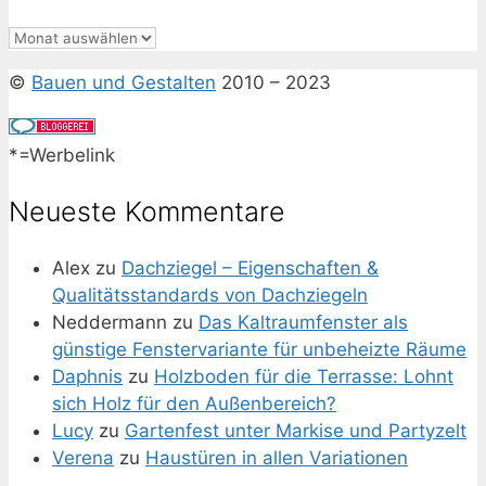
Archiv
©
Bauen und Gestalten
2010 – 2023
*=Werbelink
Neueste Kommentare
Alex
zu
Dachziegel – Eigenschaften &
Qualitätsstandards von Dachziegeln
Neddermann
zu
Das Kaltraumfenster als
günstige Fenstervariante für unbeheizte Räume
Daphnis
zu
Holzboden für die Terrasse: Lohnt
sich Holz für den Außenbereich?
Lucy
zu
Gartenfest unter Markise und Partyzelt
Verena
zu
Haustüren in allen Variationen