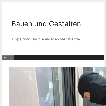
Zum
Inhalt
springen
Bauen und Gestalten
Tipps rund um die eigenen vier Wände
Menü