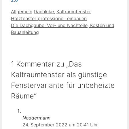
Kategorien
Schlagwörter
Allgemein
Dachluke
,
Kaltraumfenster
Holzfenster professionell einbauen
Die Dachgaube: Vor- und Nachteile, Kosten und
Bauanleitung
1 Kommentar zu „Das
Kaltraumfenster als günstige
Fenstervariante für unbeheizte
Räume“
Neddermann
24. September 2022 um 20:41 Uhr