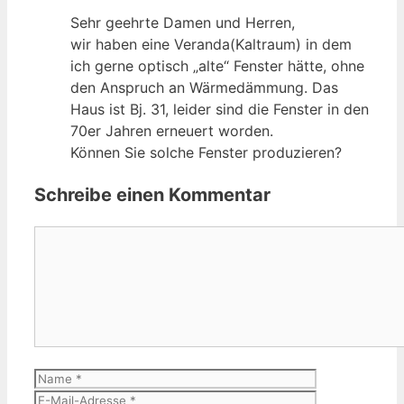
Sehr geehrte Damen und Herren,
wir haben eine Veranda(Kaltraum) in dem
ich gerne optisch „alte“ Fenster hätte, ohne
den Anspruch an Wärmedämmung. Das
Haus ist Bj. 31, leider sind die Fenster in den
70er Jahren erneuert worden.
Können Sie solche Fenster produzieren?
Schreibe einen Kommentar
Kommentar
Name
E-
Mail-
Website