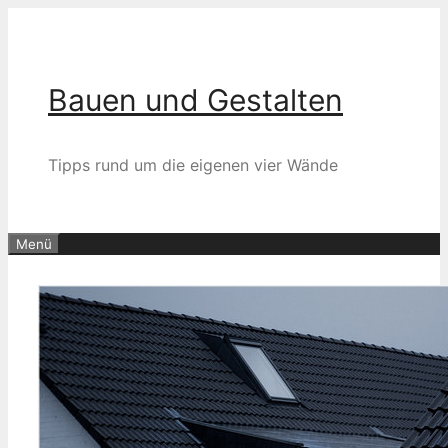
Zum
Inhalt
springen
Bauen und Gestalten
Tipps rund um die eigenen vier Wände
Menü