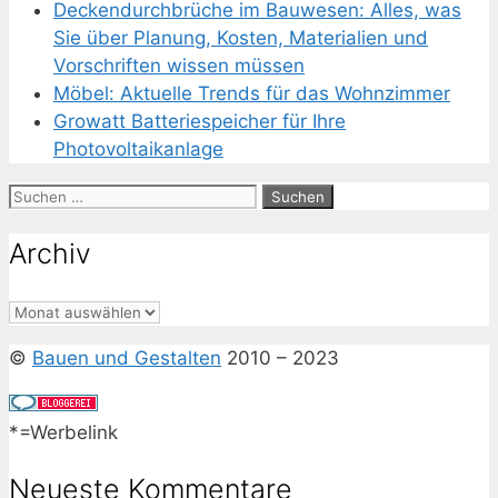
Deckendurchbrüche im Bauwesen: Alles, was
Sie über Planung, Kosten, Materialien und
Vorschriften wissen müssen
Möbel: Aktuelle Trends für das Wohnzimmer
Growatt Batteriespeicher für Ihre
Photovoltaikanlage
Suchen
nach:
Archiv
Archiv
©
Bauen und Gestalten
2010 – 2023
*=Werbelink
Neueste Kommentare