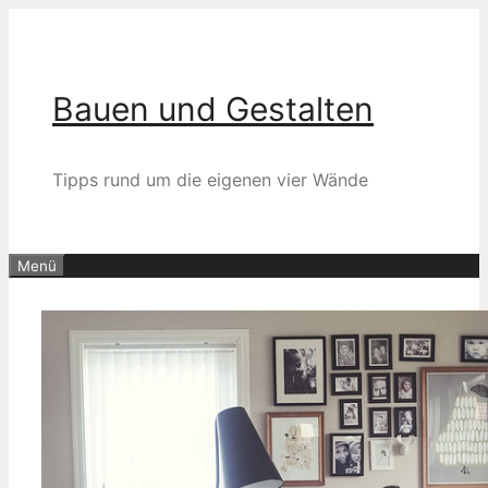
Zum
Inhalt
springen
Bauen und Gestalten
Tipps rund um die eigenen vier Wände
Menü