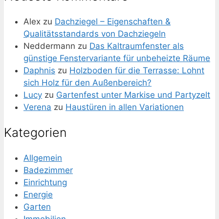
Alex
zu
Dachziegel – Eigenschaften &
Qualitätsstandards von Dachziegeln
Neddermann
zu
Das Kaltraumfenster als
günstige Fenstervariante für unbeheizte Räume
Daphnis
zu
Holzboden für die Terrasse: Lohnt
sich Holz für den Außenbereich?
Lucy
zu
Gartenfest unter Markise und Partyzelt
Verena
zu
Haustüren in allen Variationen
Kategorien
Allgemein
Badezimmer
Einrichtung
Energie
Garten
Immobilien