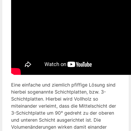
Eine einfache und ziemlich pfiffige Lösung sind
hierbei sogenannte Schichtplatten, bzw. 3-
Schichtplatten. Hierbei wird Vollholz so
miteinander verleimt, dass die Mittelschicht der
3-Schichtplatte um 90° gedreht zu der oberen
und unteren Schicht ausgerichtet ist. Die
Volumenänderungen wirken damit einander