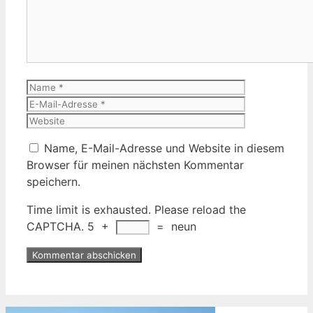
Name
E-
Mail-
Website
Adresse
Name, E-Mail-Adresse und Website in diesem
Browser für meinen nächsten Kommentar
speichern.
Time limit is exhausted. Please reload the
CAPTCHA.
5
+
=
neun