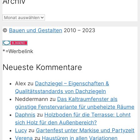
Archiv
Archiv
©
Bauen und Gestalten
2010 – 2023
*=Werbelink
Neueste Kommentare
Alex
zu
Dachziegel – Eigenschaften &
Qualitätsstandards von Dachziegeln
Neddermann
zu
Das Kaltraumfenster als
günstige Fenstervariante für unbeheizte Räume
Daphnis
zu
Holzboden für die Terrasse: Lohnt
sich Holz für den Außenbereich?
Lucy
zu
Gartenfest unter Markise und Partyzelt
Verena
zu
Haustüren in allen Variationen