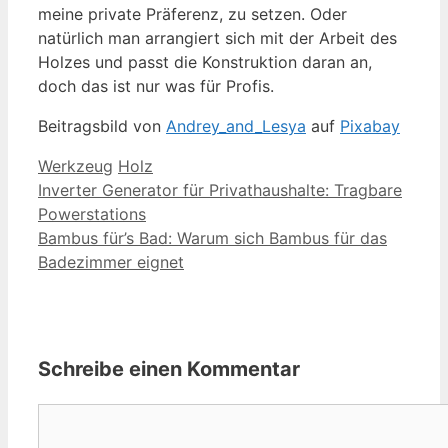
meine private Präferenz, zu setzen. Oder
natürlich man arrangiert sich mit der Arbeit des
Holzes und passt die Konstruktion daran an,
doch das ist nur was für Profis.
Beitragsbild von
Andrey_and_Lesya
auf
Pixabay
Kategorien
Schlagwörter
Werkzeug
Holz
Inverter Generator für Privathaushalte: Tragbare
Powerstations
Bambus für’s Bad: Warum sich Bambus für das
Badezimmer eignet
Schreibe einen Kommentar
Kommentar