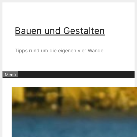
Zum
Inhalt
springen
Bauen und Gestalten
Tipps rund um die eigenen vier Wände
Menü