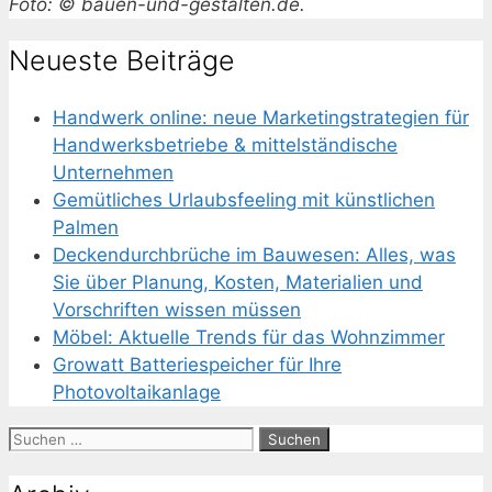
Foto: © bauen-und-gestalten.de.
Neueste Beiträge
Handwerk online: neue Marketingstrategien für
Handwerksbetriebe & mittelständische
Unternehmen
Gemütliches Urlaubsfeeling mit künstlichen
Palmen
Deckendurchbrüche im Bauwesen: Alles, was
Sie über Planung, Kosten, Materialien und
Vorschriften wissen müssen
Möbel: Aktuelle Trends für das Wohnzimmer
Growatt Batteriespeicher für Ihre
Photovoltaikanlage
Suchen
nach: