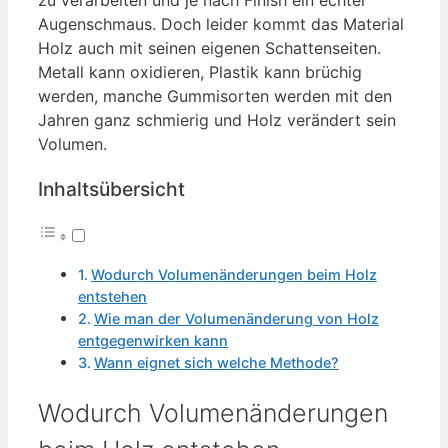
Augenschmaus. Doch leider kommt das Material
Holz auch mit seinen eigenen Schattenseiten.
Metall kann oxidieren, Plastik kann brüchig
werden, manche Gummisorten werden mit den
Jahren ganz schmierig und Holz verändert sein
Volumen.
Inhaltsübersicht
Wodurch Volumenänderungen beim Holz
entstehen
Wie man der Volumenänderung von Holz
entgegenwirken kann
Wann eignet sich welche Methode?
Wodurch Volumenänderungen