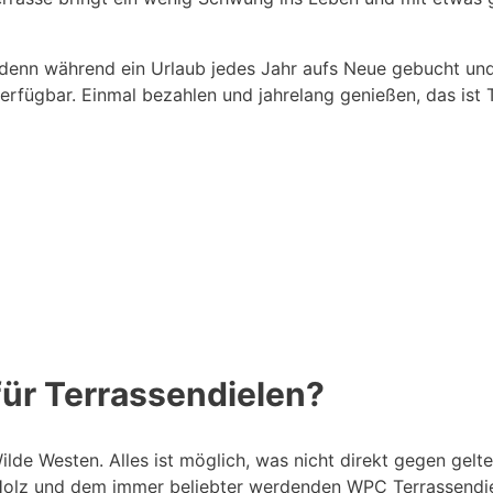
e, denn während ein Urlaub jedes Jahr aufs Neue gebucht u
verfügbar. Einmal bezahlen und jahrelang genießen, das ist 
für Terrassendielen?
ilde Westen. Alles ist möglich, was nicht direkt gegen gel
 Holz und dem immer beliebter werdenden WPC Terrassendiele