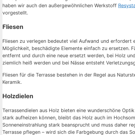
haben wir auch den außergewöhnlichen Werkstoff
Resyst
vorgestellt.
Fliesen
Fliesen zu verlegen bedeutet viel Aufwand und erfordert 
Möglichkeit, beschädigte Elemente einfach zu ersetzen. F
entfernt und durch eine neue ersetzt werden, bei Holz u
ziemlich heiß werden und bei Nässe entsteht Verletzungsg
Fliesen für die Terrasse bestehen in der Regel aus Natur
Keramik.
Holzdielen
Terrassendielen aus Holz bieten eine wunderschöne Opti
stark aufheizen können, bleibt das Holz auch im Hochso
Sonneneinstrahlung stark beansprucht und muss daher reg
Terrasse pflegen – wird sich die Farbgebung durch das So