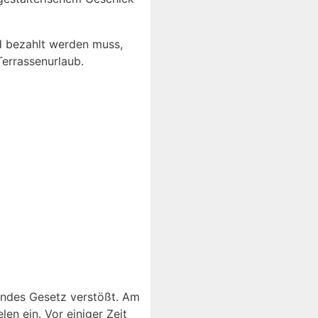
nd bezahlt werden muss,
Terrassenurlaub.
tendes Gesetz verstößt. Am
n ein. Vor einiger Zeit