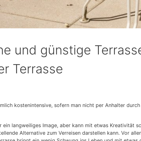
ne und günstige Terrasse
er Terrasse
emlich kostenintensive, sofern man nicht per Anhalter dur
 ein langweiliges Image, aber kann mit etwas Kreativität s
ellende Alternative zum Verreisen darstellen kann. Vor al
Terrasse bringt ein wenig Schwung ins Leben und mit etwas