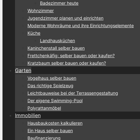
Badezimmer heute
Wohnzimmer
Jugendzimmer planen und einrichten
Moderne Wohnräume und ihre Einrichtungselemente
Küche
Landhausküchen
Kaninchenstall selber bauen
Frettchenkäfig: selber bauen oder kaufen?
Kratzbaum selber bauen oder kaufen?
Garten
Vogelhaus selber bauen
Das richtige Spielzeug
Leichtbauweise bei der Terrassengestaltung
Der eigene Swimming-Pool
Polyrattanmöbel
Immobilien
Hausbaukosten kalkulieren
Ein Haus selber bauen
Baufinanzierung