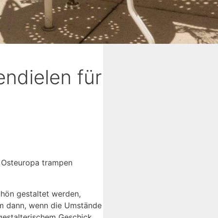
ndielen für
ch Osteuropa trampen
chön gestaltet werden,
lem dann, wenn die Umstände
 gestalterischem Geschick