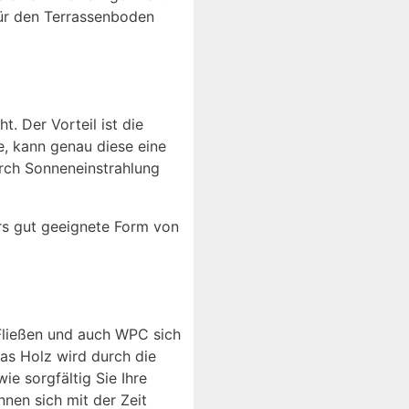
 für den Terrassenboden
. Der Vorteil ist die
e, kann genau diese eine
urch Sonneneinstrahlung
ers gut geeignete Form von
Fließen und auch WPC sich
s Holz wird durch die
e sorgfältig Sie Ihre
nen sich mit der Zeit