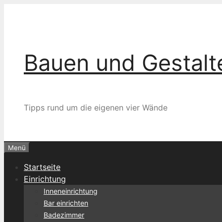
Zum
Inhalt
springen
Bauen und Gestalt
Tipps rund um die eigenen vier Wände
Menü
Startseite
Einrichtung
Inneneinrichtung
Bar einrichten
Badezimmer