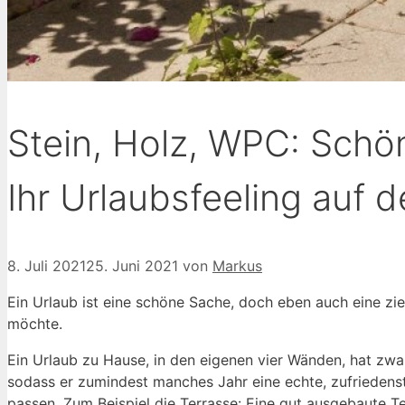
Stein, Holz, WPC: Schö
Ihr Urlaubsfeeling auf d
8. Juli 2021
25. Juni 2021
von
Markus
Ein Urlaub ist eine schöne Sache, doch eben auch eine zi
möchte.
Ein Urlaub zu Hause, in den eigenen vier Wänden, hat zwar
sodass er zumindest manches Jahr eine echte, zufriedenst
passen. Zum Beispiel die Terrasse: Eine gut ausgebaute 